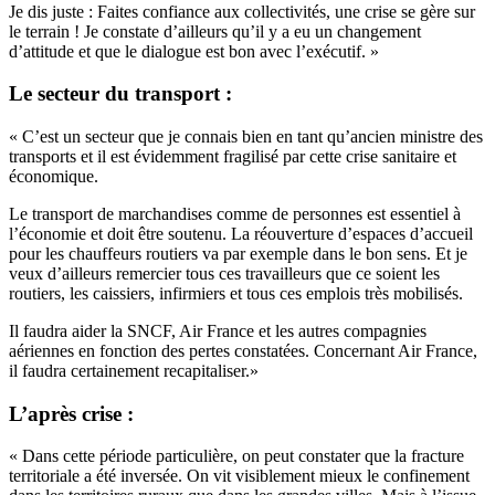
Je dis juste : Faites confiance aux collectivités, une crise se gère sur
le terrain ! Je constate d’ailleurs qu’il y a eu un changement
d’attitude et que le dialogue est bon avec l’exécutif. »
Le secteur du transport :
« C’est un secteur que je connais bien en tant qu’ancien ministre des
transports et il est évidemment fragilisé par cette crise sanitaire et
économique.
Le transport de marchandises comme de personnes est essentiel à
l’économie et doit être soutenu. La réouverture d’espaces d’accueil
pour les chauffeurs routiers va par exemple dans le bon sens. Et je
veux d’ailleurs remercier tous ces travailleurs que ce soient les
routiers, les caissiers, infirmiers et tous ces emplois très mobilisés.
Il faudra aider la SNCF, Air France et les autres compagnies
aériennes en fonction des pertes constatées. Concernant Air France,
il faudra certainement recapitaliser.»
L’après crise :
« Dans cette période particulière, on peut constater que la fracture
territoriale a été inversée. On vit visiblement mieux le confinement