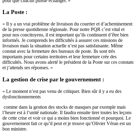
pour que chacun puisse échanger. »
La Poste :
« Il y a un vrai problème de livraison du courrier et d’acheminement
de la presse quotidienne régionale. Pour notre PQR c’est vital et
pour nos concitoyens, il est important qu’ils continuent d’être bien
informés. Je comprends les difficultés à assurer ces missions de
livraison mais la situation actuelle n’est pas satisfaisante. Même
constat avec la fermeture des bureaux de poste. Ils sont très
importants pour certains territoires et leur fermeture crée des
difficultés. Nous avons alerté le président de la Poste sur ces constats
et j’attends ses réponses. »
La gestion de crise par le gouvernement :
« Le moment n’est pas venu de critiquer. Bien sûr il y a eu des
dysfonctionnements
comme dans la gestion des stocks de masques par exemple mais
l’heure est à l’unité nationale. Il faudra ensuite tirer toutes les leçons
de cette crise et voir ce qui a moins bien fonctionné et pourquoi. Le
gouvernement fait ce qu’il peut et je trouve qu’Olivier Véran est un
bon ministre.