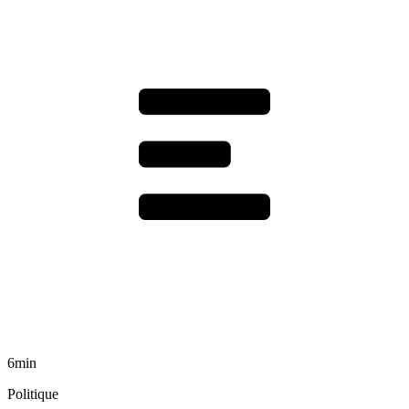
6min
Politique