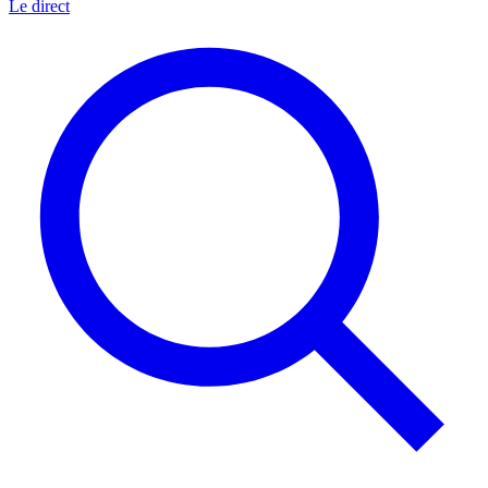
Le direct