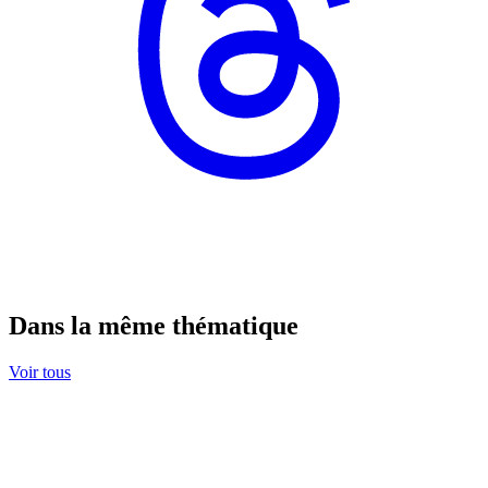
Dans la même thématique
Voir tous