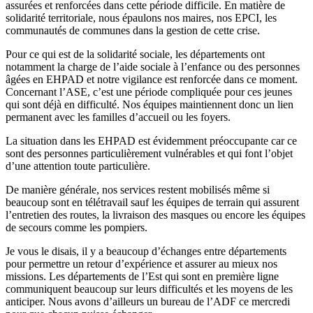
assurées et renforcées dans cette période difficile. En matière de
solidarité territoriale, nous épaulons nos maires, nos EPCI, les
communautés de communes dans la gestion de cette crise.
Pour ce qui est de la solidarité sociale, les départements ont
notamment la charge de l’aide sociale à l’enfance ou des personnes
âgées en EHPAD et notre vigilance est renforcée dans ce moment.
Concernant l’ASE, c’est une période compliquée pour ces jeunes
qui sont déjà en difficulté. Nos équipes maintiennent donc un lien
permanent avec les familles d’accueil ou les foyers.
La situation dans les EHPAD est évidemment préoccupante car ce
sont des personnes particulièrement vulnérables et qui font l’objet
d’une attention toute particulière.
De manière générale, nos services restent mobilisés même si
beaucoup sont en télétravail sauf les équipes de terrain qui assurent
l’entretien des routes, la livraison des masques ou encore les équipes
de secours comme les pompiers.
Je vous le disais, il y a beaucoup d’échanges entre départements
pour permettre un retour d’expérience et assurer au mieux nos
missions. Les départements de l’Est qui sont en première ligne
communiquent beaucoup sur leurs difficultés et les moyens de les
anticiper. Nous avons d’ailleurs un bureau de l’ADF ce mercredi