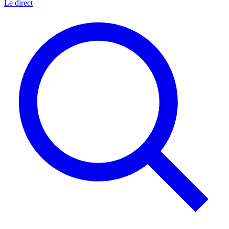
Le direct