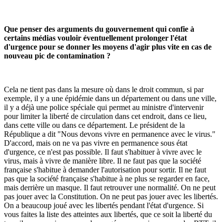
Que penser des arguments du gouvernement qui confie à
certains médias vouloir éventuellement prolonger l'état
d'urgence pour se donner les moyens d'agir plus vite en cas de
nouveau pic de contamination ?
Cela ne tient pas dans la mesure où dans le droit commun, si par
exemple, il y a une épidémie dans un département ou dans une ville,
il y a déjà une police spéciale qui permet au ministre d'intervenir
pour limiter la liberté de circulation dans cet endroit, dans ce lieu,
dans cette ville ou dans ce département. Le président de la
République a dit "Nous devons vivre en permanence avec le virus."
D'accord, mais on ne va pas vivre en permanence sous état
d'urgence, ce n'est pas possible. Il faut s'habituer à vivre avec le
virus, mais à vivre de manière libre. Il ne faut pas que la société
française s'habitue à demander l'autorisation pour sortir. Il ne faut
pas que la société française s'habitue à ne plus se regarder en face,
mais derrière un masque. Il faut retrouver une normalité. On ne peut
pas jouer avec la Constitution. On ne peut pas jouer avec les libertés.
On a beaucoup joué avec les libertés pendant l'état d'urgence. Si
vous faites la liste des atteintes aux libertés, que ce soit la liberté du