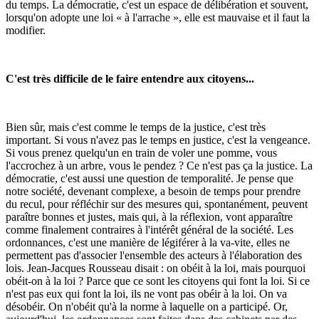
du temps. La démocratie, c'est un espace de délibération et souvent,
lorsqu'on adopte une loi « à l'arrache », elle est mauvaise et il faut la
modifier.
C'est très difficile de le faire entendre aux citoyens...
Bien sûr, mais c'est comme le temps de la justice, c'est très
important. Si vous n'avez pas le temps en justice, c'est la vengeance.
Si vous prenez quelqu'un en train de voler une pomme, vous
l'accrochez à un arbre, vous le pendez ? Ce n'est pas ça la justice. La
démocratie, c'est aussi une question de temporalité. Je pense que
notre société, devenant complexe, a besoin de temps pour prendre
du recul, pour réfléchir sur des mesures qui, spontanément, peuvent
paraître bonnes et justes, mais qui, à la réflexion, vont apparaître
comme finalement contraires à l'intérêt général de la société. Les
ordonnances, c'est une manière de légiférer à la va-vite, elles ne
permettent pas d'associer l'ensemble des acteurs à l'élaboration des
lois. Jean-Jacques Rousseau disait : on obéit à la loi, mais pourquoi
obéit-on à la loi ? Parce que ce sont les citoyens qui font la loi. Si ce
n'est pas eux qui font la loi, ils ne vont pas obéir à la loi. On va
désobéir. On n'obéit qu'à la norme à laquelle on a participé. Or,