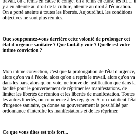
travail, on a remis en cause le congé, on a remis en cause les RTT, il
y a eu atteinte au droit de la culture, atteinte au droit à l'éducation.
On a porté atteinte à toutes les libertés. Aujourd'hui, les conditions
objectives ne sont plus réunies.
Que soupçonnez-vous derrière cette volonté de prolonger cet
état d'urgence sanitaire ? Que faut-il y voir ? Quelle est votre
intime conviction ?
Mon intime conviction, c'est que la prolongation de l'état d'urgence,
alors qu'on va à l'école, alors qu'on a repris le travail, alors qu'on va
dans les bars, alors qu'on vote, ne trouve de justification que dans la
facilité pour le gouvernement de réprimer les manifestations, de
limiter les libertés de réunion et les libertés de manifestation. Toutes
les autres libertés, on commence à les regagner. Si on maintient l'état
d'urgence sanitaire, ça donne au gouvernement la possibilité par
ordonnance d'interdire les manifestations et de les réprimer.
Ce que vous dites est très fort...