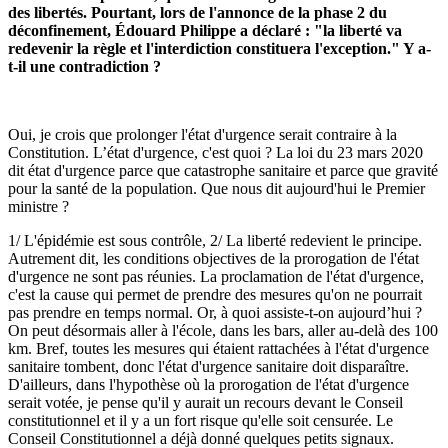
des libertés. Pourtant, lors de l'annonce de la phase 2 du
déconfinement, Édouard Philippe a déclaré : "la liberté va
redevenir la règle et l'interdiction constituera l'exception." Y a-
t-il une contradiction ?
Oui, je crois que prolonger l'état d'urgence serait contraire à la
Constitution. L’état d'urgence, c'est quoi ? La loi du 23 mars 2020
dit état d'urgence parce que catastrophe sanitaire et parce que gravité
pour la santé de la population. Que nous dit aujourd'hui le Premier
ministre ?
1/ L'épidémie est sous contrôle, 2/ La liberté redevient le principe.
Autrement dit, les conditions objectives de la prorogation de l'état
d'urgence ne sont pas réunies. La proclamation de l'état d'urgence,
c'est la cause qui permet de prendre des mesures qu'on ne pourrait
pas prendre en temps normal. Or, à quoi assiste-t-on aujourd’hui ?
On peut désormais aller à l'école, dans les bars, aller au-delà des 100
km. Bref, toutes les mesures qui étaient rattachées à l'état d'urgence
sanitaire tombent, donc l'état d'urgence sanitaire doit disparaître.
D'ailleurs, dans l'hypothèse où la prorogation de l'état d'urgence
serait votée, je pense qu'il y aurait un recours devant le Conseil
constitutionnel et il y a un fort risque qu'elle soit censurée. Le
Conseil Constitutionnel a déjà donné quelques petits signaux.