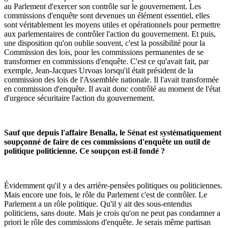
au Parlement d'exercer son contrôle sur le gouvernement. Les
commissions d'enquête sont devenues un élément essentiel, elles
sont véritablement les moyens utiles et opérationnels pour permettre
aux parlementaires de contrôler l'action du gouvernement. Et puis,
une disposition qu'on oublie souvent, c'est la possibilité pour la
Commission des lois, pour les commissions permanentes de se
transformer en commissions d'enquête. C'est ce qu'avait fait, par
exemple, Jean-Jacques Urvoas lorsqu'il était président de la
commission des lois de l'Assemblée nationale. Il l'avait transformée
en commission d'enquête. Il avait donc contrôlé au moment de l'état
d'urgence sécuritaire l'action du gouvernement.
Sauf que depuis l'affaire Benalla, le Sénat est systématiquement
soupçonné de faire de ces commissions d'enquête un outil de
politique politicienne. Ce soupçon est-il fondé ?
Évidemment qu'il y a des arrière-pensées politiques ou politiciennes.
Mais encore une fois, le rôle du Parlement c'est de contrôler. Le
Parlement a un rôle politique. Qu'il y ait des sous-entendus
politiciens, sans doute. Mais je crois qu'on ne peut pas condamner a
priori le rôle des commissions d'enquête. Je serais même partisan