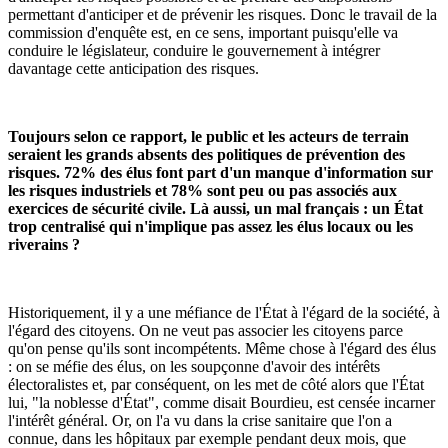
permettant d'anticiper et de prévenir les risques. Donc le travail de la
commission d'enquête est, en ce sens, important puisqu'elle va
conduire le législateur, conduire le gouvernement à intégrer
davantage cette anticipation des risques.
Toujours selon ce rapport, le public et les acteurs de terrain
seraient les grands absents des politiques de prévention des
risques. 72% des élus font part d'un manque d'information sur
les risques industriels et 78% sont peu ou pas associés aux
exercices de sécurité civile. Là aussi, un mal français : un État
trop centralisé qui n'implique pas assez les élus locaux ou les
riverains ?
Historiquement, il y a une méfiance de l'État à l'égard de la société, à
l'égard des citoyens. On ne veut pas associer les citoyens parce
qu'on pense qu'ils sont incompétents. Même chose à l'égard des élus
: on se méfie des élus, on les soupçonne d'avoir des intérêts
électoralistes et, par conséquent, on les met de côté alors que l'État
lui, "la noblesse d'État", comme disait Bourdieu, est censée incarner
l'intérêt général. Or, on l'a vu dans la crise sanitaire que l'on a
connue, dans les hôpitaux par exemple pendant deux mois, que