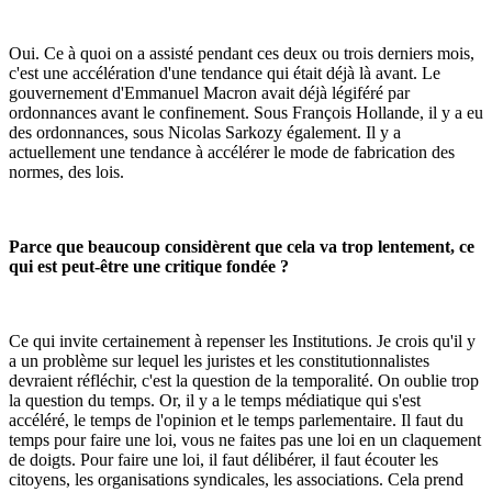
Oui. Ce à quoi on a assisté pendant ces deux ou trois derniers mois,
c'est une accélération d'une tendance qui était déjà là avant. Le
gouvernement d'Emmanuel Macron avait déjà légiféré par
ordonnances avant le confinement. Sous François Hollande, il y a eu
des ordonnances, sous Nicolas Sarkozy également. Il y a
actuellement une tendance à accélérer le mode de fabrication des
normes, des lois.
Parce que beaucoup considèrent que cela va trop lentement, ce
qui est peut-être une critique fondée ?
Ce qui invite certainement à repenser les Institutions. Je crois qu'il y
a un problème sur lequel les juristes et les constitutionnalistes
devraient réfléchir, c'est la question de la temporalité. On oublie trop
la question du temps. Or, il y a le temps médiatique qui s'est
accéléré, le temps de l'opinion et le temps parlementaire. Il faut du
temps pour faire une loi, vous ne faites pas une loi en un claquement
de doigts. Pour faire une loi, il faut délibérer, il faut écouter les
citoyens, les organisations syndicales, les associations. Cela prend