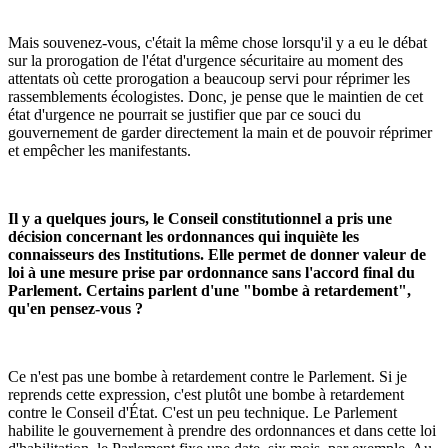
Mais souvenez-vous, c'était la même chose lorsqu'il y a eu le débat
sur la prorogation de l'état d'urgence sécuritaire au moment des
attentats où cette prorogation a beaucoup servi pour réprimer les
rassemblements écologistes. Donc, je pense que le maintien de cet
état d'urgence ne pourrait se justifier que par ce souci du
gouvernement de garder directement la main et de pouvoir réprimer
et empêcher les manifestants.
Il y a quelques jours, le Conseil constitutionnel a pris une
décision concernant les ordonnances qui inquiète les
connaisseurs des Institutions. Elle permet de donner valeur de
loi à une mesure prise par ordonnance sans l'accord final du
Parlement. Certains parlent d'une "bombe à retardement",
qu'en pensez-vous ?
Ce n'est pas une bombe à retardement contre le Parlement. Si je
reprends cette expression, c'est plutôt une bombe à retardement
contre le Conseil d'État. C'est un peu technique. Le Parlement
habilite le gouvernement à prendre des ordonnances et dans cette loi