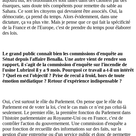
aujourd'hui, les ordonnances sont faites dans des cabinets par des
énarques, sans doute très compétents pour remettre du sable au
Sahara. Ce sont les citoyens qui devraient être associés. Oui, la
démocratie, ça prend du temps. Alors évidemment, dans une
dictature, ça va plus vite. Mais je pense que ce qui fait la spécificité
de la France et de l'Europe, c'est de prendre du temps pour élaborer
des lois.
Le grand public connaît bien les commissions d'enquête au
Sénat depuis l'affaire Benalla. Une autre vient de rendre son
rapport, il s'agit de la commission d'enquête sur l'incendie de
l'usine Lubrizol il y a 9 mois. Pourquoi ce travail a-t-il un intérêt
? Quel en est l’objectif ? Prise de recul à froid, hors de toute
émotion médiatique ? Retour d'expérience indispensable ?
Oui, c'est surtout le rôle du Parlement. On pense que le rôle du
Parlement est de voter la loi, c'est le cas mais ce n’est pas celui-là
seulement. Le premier rôle, la première fonction du Parlement dans
l’histoire parlementaire au Royaume-Uni ou en France, c'est de
contrôler l'action du gouvernement. Une commission d'enquête a
pour fonction de recueillir des informations sur des faits, sur la
gestion d'une entreprise ou d'un service public et donc de permettre