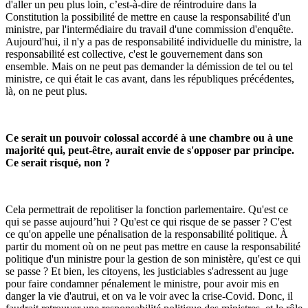
d'aller un peu plus loin, c’est-à-dire de réintroduire dans la
Constitution la possibilité de mettre en cause la responsabilité d'un
ministre, par l'intermédiaire du travail d'une commission d'enquête.
Aujourd'hui, il n'y a pas de responsabilité individuelle du ministre, la
responsabilité est collective, c'est le gouvernement dans son
ensemble. Mais on ne peut pas demander la démission de tel ou tel
ministre, ce qui était le cas avant, dans les républiques précédentes,
là, on ne peut plus.
Ce serait un pouvoir colossal accordé à une chambre ou à une
majorité qui, peut-être, aurait envie de s'opposer par principe.
Ce serait risqué, non ?
Cela permettrait de repolitiser la fonction parlementaire. Qu'est ce
qui se passe aujourd’hui ? Qu'est ce qui risque de se passer ? C'est
ce qu'on appelle une pénalisation de la responsabilité politique. À
partir du moment où on ne peut pas mettre en cause la responsabilité
politique d'un ministre pour la gestion de son ministère, qu'est ce qui
se passe ? Et bien, les citoyens, les justiciables s'adressent au juge
pour faire condamner pénalement le ministre, pour avoir mis en
danger la vie d'autrui, et on va le voir avec la crise-Covid. Donc, il