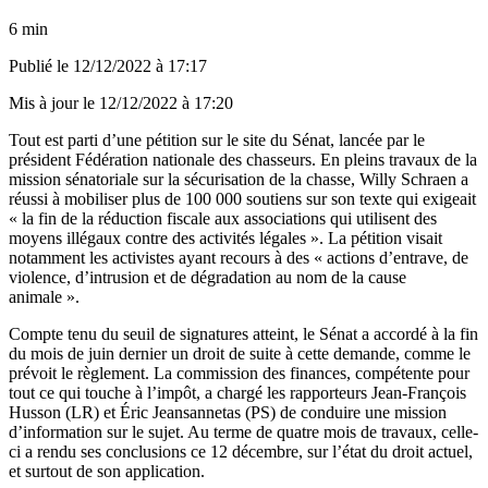
6 min
Publié le
12/12/2022 à 17:17
Mis à jour le
12/12/2022 à 17:20
Tout est parti d’une pétition sur le site du Sénat, lancée par le
président Fédération nationale des chasseurs. En pleins travaux de la
mission sénatoriale sur la sécurisation de la chasse,
Willy Schraen a
réussi à mobiliser plus de 100 000 soutiens
sur son texte qui exigeait
« la fin de la réduction fiscale aux associations qui utilisent des
moyens illégaux contre des activités légales ». La pétition visait
notamment les activistes ayant recours à des « actions d’entrave, de
violence, d’intrusion et de dégradation au nom de la cause
animale ».
Compte tenu du seuil de signatures atteint, le Sénat a accordé à la fin
du mois de juin dernier un droit de suite à cette demande, comme le
prévoit le règlement. La commission des finances, compétente pour
tout ce qui touche à l’impôt, a chargé les rapporteurs Jean-François
Husson (LR) et Éric Jeansannetas (PS) de conduire une mission
d’information sur le sujet. Au terme de quatre mois de travaux, celle-
ci a rendu ses conclusions ce 12 décembre, sur l’état du droit actuel,
et surtout de son application.