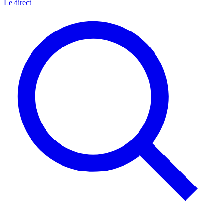
Le direct