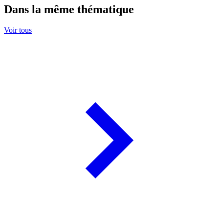
Dans la même thématique
Voir tous