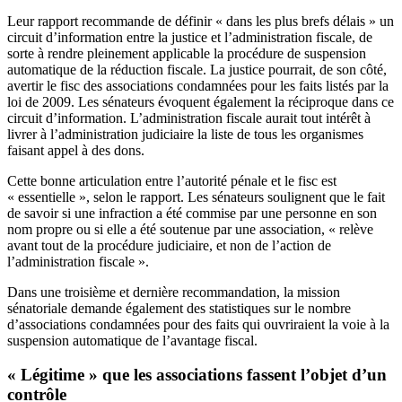
Leur rapport recommande de définir « dans les plus brefs délais » un
circuit d’information entre la justice et l’administration fiscale, de
sorte à rendre pleinement applicable la procédure de suspension
automatique de la réduction fiscale. La justice pourrait, de son côté,
avertir le fisc des associations condamnées pour les faits listés par la
loi de 2009. Les sénateurs évoquent également la réciproque dans ce
circuit d’information. L’administration fiscale aurait tout intérêt à
livrer à l’administration judiciaire la liste de tous les organismes
faisant appel à des dons.
Cette bonne articulation entre l’autorité pénale et le fisc est
« essentielle », selon le rapport. Les sénateurs soulignent que le fait
de savoir si une infraction a été commise par une personne en son
nom propre ou si elle a été soutenue par une association, « relève
avant tout de la procédure judiciaire, et non de l’action de
l’administration fiscale ».
Dans une troisième et dernière recommandation, la mission
sénatoriale demande également des statistiques sur le nombre
d’associations condamnées pour des faits qui ouvriraient la voie à la
suspension automatique de l’avantage fiscal.
« Légitime » que les associations fassent l’objet d’un
contrôle