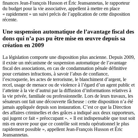
finances Jean-François Husson et Éric Jeansannetas, le rapporteur
du budget pour la vie associative, appellent à mettre en place
« rapidement » un suivi précis de l’application de cette disposition
récente.
Une suspension automatique de l’avantage fiscal des
dons qui n’a pas pu être mise en œuvre depuis sa
création en 2009
La législation comporte une disposition plus ancienne.
Depuis 2009,
il existe un mécanisme de suspension automatique de l’avantage
fiscal des associations
, en cas de condamnation pénale définitive
pour certaines infractions, à savoir l’abus de confiance,
l’escroquerie, les actes de terrorisme, le blanchiment d’argent, le
recel, usage de menace ou de violence à l’égard d’un agent public et
l’atteinte à la vie d’autrui par la diffusion d’informations relatives à
la vie privée, familiale ou professionnelle. Lors de leurs travaux, les
sénateurs ont fait une découverte fâcheuse : cette disposition n’a été
jamais appliquée depuis son instauration. C’est ce que la Direction
des affaires criminelles et des grâces a indiqué aux deux rapporteurs,
qui jugent ce fait « préoccupant ». « Il est indispensable que tout soit
mis en œuvre pour que ce contrôle soit rendu opérationnel le plus
rapidement possible », appellent Jean-François Husson et Éric
Jeansannetas.