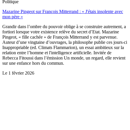
Politique
Mazarine Pingeot sur François Mitterrand : « J'étais insolente avec
mon père »
Grandir dans l’ombre du pouvoir oblige à se construire autrement, a
fortiori lorsque votre existence relève du secret d’Etat. Mazarine
Pingeot, « fille cachée » de François Mitterrand y est parvenue.
Auteur d’une vingtaine d’ouvrages, la philosophe publie ces jours-ci
Inappropriable (ed. Climats Flammarion), un essai ambitieux sur la
relation entre l’homme et l'intelligence artificielle. Invitée de
Rebecca Fitoussi dans l’émission Un monde, un regard, elle revient
sur une enfance hors du commun.
Le
1 février 2026