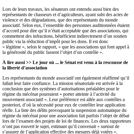
Lors de leurs travaux,
les sénateurs ont entendu aussi bien des
représentants de chasseurs et d’agriculteurs, ayant subi des actes de
violence et des dégradations, que des représentants du monde
associatif
. Selon eux, l’ensemble des personnes auditionnées étaient
d’accord pour dire qu’il n’était acceptable que des associations, qui
commettent des infractions, bénéficient indirectement d’un soutien
public via la réduction d’impôt pour les dons. Il est donc
« légitime », selon le rapport, « que les associations qui font appel à
la générosité du public fassent l’objet d’un contrôle ».
À lire aussi >>
Le jour où ... le Sénat est venu à la rescousse de
la liberté d’association
Les représentants du monde associatif ont également réaffirmé qu’il
fallait leur faire confiance. La mission sénatoriale est arrivée à la
conclusion que des systèmes d’autorisations préalables pour le
régime du mécénat pourraient « porter atteinte à l’activité du
mouvement associatif ». Leur préférence est allée aux contrôles a
posteriori, d’où la nécessité pour eux de contrôler leur application
réelle. La liste des délits provoquant la suspension automatique du
régime du mécénat pour une association fait parfois l’objet de débat
lors de l’examen des projets de loi de finances. Les deux rapporteurs
n’ont pas rouvert le sujet, estimant qu’il convenait « surtout de
s’assurer de l’application effective des mesures déjà votées ».