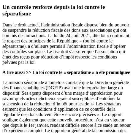
Un contrôle renforcé depuis la loi contre le
séparatisme
Dans le droit actuel, l’administration fiscale dispose bien du pouvoir
de suspendre la réduction fiscale des dons aux associations qui ont
commis des infractions.
La loi du 24 août 2021, dite loi « confortant
le respect des principes de la République » (ou loi contre le
séparatisme)
, a d’ailleurs permis à l’administration fiscale d’opérer
des contrôles sur place. Le fisc doit s’assurer que l’association qui
émet des reçus pour réduction d’impôt respecte les conditions
prévues par la loi.
À lire aussi >>
La loi contre le « séparatisme » a été promulguée
La mission sénatoriale a toutefois constaté que la Direction générale
des finances publiques (DGFIP) avait une interprétation large du
dispositif. Ses agents disposent d’une marge d’appréciation pour
savoir quels actes délictueux seraient susceptibles d’entraîner la
suspension de la réduction d’impôt pour les dons. Les sénateurs
estiment que les conditions d’application de ce contrôle de la
régularité des dons doivent être « encore précisées ». Le rapport
souligne également que cette nouvelle procédure n’est en vigueur
que depuis le 1er janvier, rendant difficile encore à ce stade un retour
d’expérience complet. Le rapporteur général de la commission des