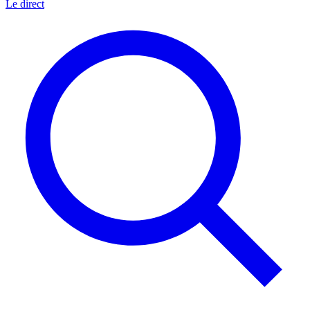
Le direct