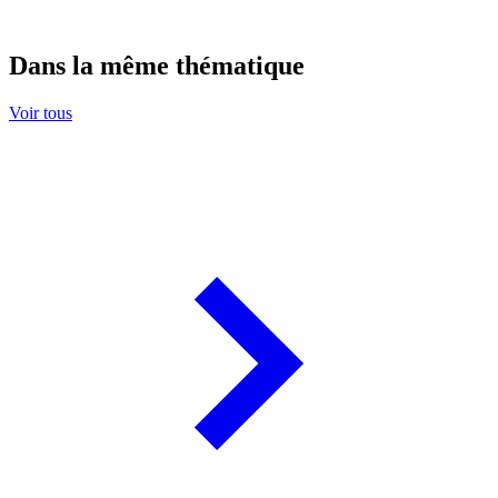
Dans la même thématique
Voir tous