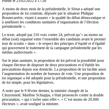
Publié le
25/02/2022 à 17:26
A moins de deux mois de la présidentielle, le Sénat a adopté une
proposition de loi centriste, déposée par le sénateur Philippe
Bonnecarrère, visant à assurer « la qualité du débat démocratique et
à améliorer les conditions sanitaires d’organisation de l’élection
présidentielle ».
Le texte, adopté par 216 voix contre 24, prévoit qu’« au moins un
débat (soit) organisé entre l’ensemble des candidats avant le premier
tour de scrutin » dans « le respect des principes d’équité et d’égalité
qui gouvernent le traitement de la campagne présidentielle par les
médias audiovisuels ».
Sur le plan sanitaire, la proposition de loi prévoit la possibilité pour
chaque électeur de disposer de deux procurations et d’établir les
procurations depuis son domicile. La proposition de loi facilite aussi
l’augmentation du nombre de bureaux de vote. Une proposition de
loi organique a été adoptée pour la présidentielle, et une proposition
de loi simple, pour les législatives.
A noter que le 9 février dernier, la ministre chargée de la
Citoyenneté,
Marlène Schiappa, s’était prononcée contre la double
procuration
, « qui s’avère sans effet ». « C’est moins de 20.000
électeurs », avait souligné la ministre.