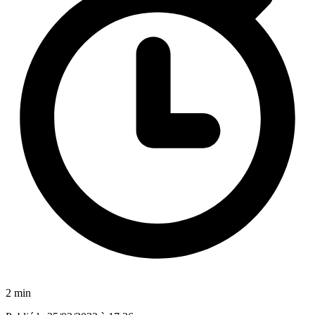
2 min