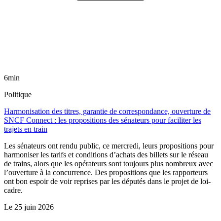
6min
Politique
Harmonisation des titres, garantie de correspondance, ouverture de
SNCF Connect : les propositions des sénateurs pour faciliter les
trajets en train
Les sénateurs ont rendu public, ce mercredi, leurs propositions pour
harmoniser les tarifs et conditions d’achats des billets sur le réseau
de trains, alors que les opérateurs sont toujours plus nombreux avec
l’ouverture à la concurrence. Des propositions que les rapporteurs
ont bon espoir de voir reprises par les députés dans le projet de loi-
cadre.
Le
25 juin 2026