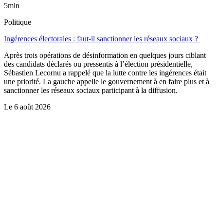
5min
Politique
Ingérences électorales : faut-il sanctionner les réseaux sociaux ?
Après trois opérations de désinformation en quelques jours ciblant
des candidats déclarés ou pressentis à l’élection présidentielle,
Sébastien Lecornu a rappelé que la lutte contre les ingérences était
une priorité. La gauche appelle le gouvernement à en faire plus et à
sanctionner les réseaux sociaux participant à la diffusion.
Le
6 août 2026