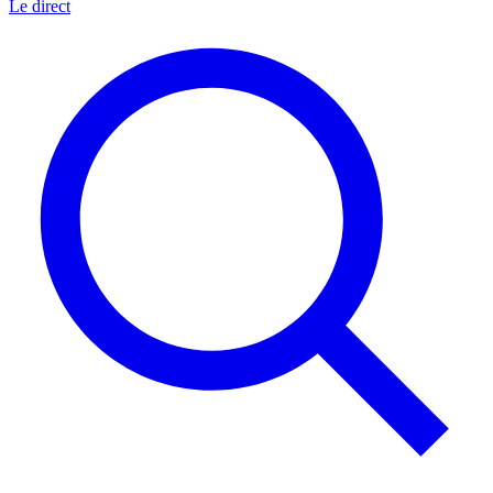
Le direct