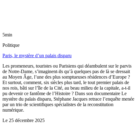
5min
Politique
Paris, le mystère d’un palais disparu
Les promeneurs, touristes ou Parisiens qui déambulent sur le parvis
de Notre-Dame, s’imaginent-ils qu’à quelques pas de là se dressait
au Moyen Âge, l’une des plus somptueuses résidences d’Europe ?
Et surtout, comment, six siècles plus tard, le tout premier palais de
nos rois, bâti sur l’île de la Cité, au beau milieu de la capitale, a-t-il
pu devenir ce fantôme de l’Histoire ? Dans son documentaire Le
mystère du palais disparu, Stéphane Jacques retrace l’enquête menée
par un trio de scientifiques spécialistes de la reconstitution
numérique.
Le
25 décembre 2025