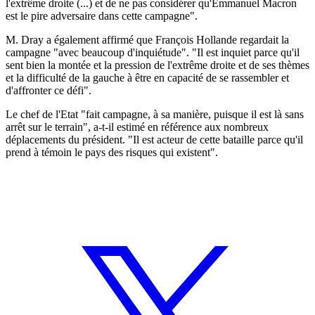
l'extrême droite (...) et de ne pas considérer qu'Emmanuel Macron
est le pire adversaire dans cette campagne".
M. Dray a également affirmé que François Hollande regardait la
campagne "avec beaucoup d'inquiétude". "Il est inquiet parce qu'il
sent bien la montée et la pression de l'extrême droite et de ses thèmes
et la difficulté de la gauche à être en capacité de se rassembler et
d'affronter ce défi".
Le chef de l'Etat "fait campagne, à sa manière, puisque il est là sans
arrêt sur le terrain", a-t-il estimé en référence aux nombreux
déplacements du président. "Il est acteur de cette bataille parce qu'il
prend à témoin le pays des risques qui existent".