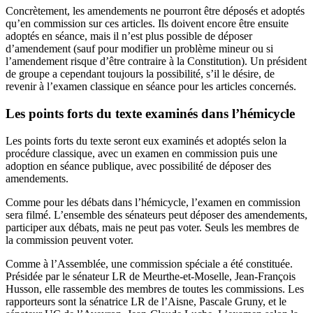
Concrètement, les amendements ne pourront être déposés et adoptés
qu’en commission sur ces articles. Ils doivent encore être ensuite
adoptés en séance, mais il n’est plus possible de déposer
d’amendement (sauf pour modifier un problème mineur ou si
l’amendement risque d’être contraire à la Constitution). Un président
de groupe a cependant toujours la possibilité, s’il le désire, de
revenir à l’examen classique en séance pour les articles concernés.
Les points forts du texte examinés dans l’hémicycle
Les points forts du texte seront eux examinés et adoptés selon la
procédure classique, avec un examen en commission puis une
adoption en séance publique, avec possibilité de déposer des
amendements.
Comme pour les débats dans l’hémicycle, l’examen en commission
sera filmé. L’ensemble des sénateurs peut déposer des amendements,
participer aux débats, mais ne peut pas voter. Seuls les membres de
la commission peuvent voter.
Comme à l’Assemblée, une commission spéciale a été constituée.
Présidée par le sénateur LR de Meurthe-et-Moselle, Jean-François
Husson, elle rassemble des membres de toutes les commissions. Les
rapporteurs sont la sénatrice LR de l’Aisne, Pascale Gruny, et le