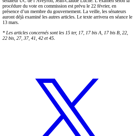
sénateur UC de l’Aveyron, Jean-Claude Luche. L’examen selon la
procédure du vote en commission est prévu le 22 février, en
présence d’un membre du gouvernement. La veille, les sénateurs
auront déjà examiné les autres articles. Le texte arrivera en séance le
13 mars.
* Les articles concernés sont les 15 ter, 17, 17 bis A, 17 bis B, 22,
22 bis, 27, 37, 41, 42 et 45.