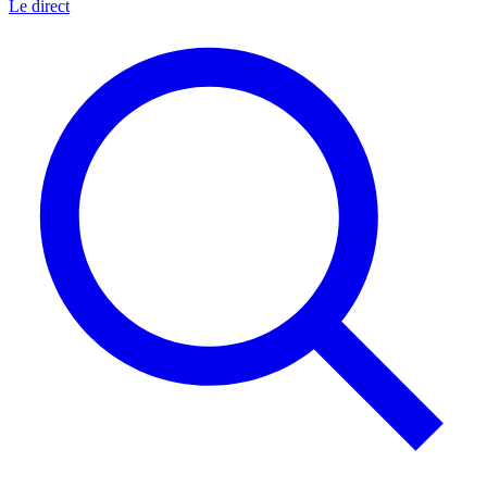
Le direct