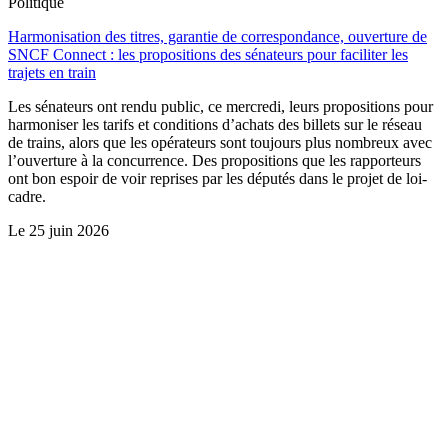
Politique
Harmonisation des titres, garantie de correspondance, ouverture de
SNCF Connect : les propositions des sénateurs pour faciliter les
trajets en train
Les sénateurs ont rendu public, ce mercredi, leurs propositions pour
harmoniser les tarifs et conditions d’achats des billets sur le réseau
de trains, alors que les opérateurs sont toujours plus nombreux avec
l’ouverture à la concurrence. Des propositions que les rapporteurs
ont bon espoir de voir reprises par les députés dans le projet de loi-
cadre.
Le
25 juin 2026