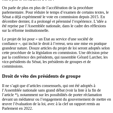
On parle de plus en plus de l’accélération de la procédure
parlementaire. Pour réduire le temps d’examen de certains textes, le
Sénat a déjà expérimenté le vote en commission depuis 2015. En
décembre dernier,
il a prolongé
et pérennisé l’expérience. L’idée a
été reprise par l’Assemblée nationale, dans le cadre des réflexions
sur la réforme institutionnelle.
Le projet de loi pour « un Etat au service d'une société de
confiance », qui inclut le droit à l’erreur, sera une mise en pratique
grandeur nature. Douze articles du projet de loi seront adoptés selon
cette procédure de la législation en commission. Une décision prise
par la conférence des présidents, qui rassemble Gérard Larcher, les
vice-présidents du Sénat, les présidents de groupes et de
commissions.
Droit de véto des présidents de groupe
Il ne s’agit que d’articles consensuels, qui ont été adoptés à
l’Assemblée nationale sans grand débat (voir la liste à la fin de
l’article *), notamment sur les possibilités de porter réclamation
devant un médiateur ou l’engagement du gouvernement de mettre en
œuvre l’évaluation de la loi, avec à la clef un rapport remis au
Parlement en 2022.