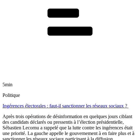
5min
Politique
Ingérences électorales : faut-il sanctionner les réseaux sociaux ?
Après trois opérations de désinformation en quelques jours ciblant
des candidats déclarés ou pressentis à l’élection présidentielle,
Sébastien Lecornu a rappelé que la lutte contre les ingérences était
une priorité. La gauche appelle le gouvernement à en faire plus et à
sanctionner les réseaux sociaux participant à la diffusion.