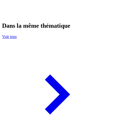
Dans la même thématique
Voir tous