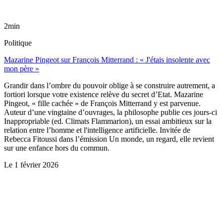
2min
Politique
Mazarine Pingeot sur François Mitterrand : « J'étais insolente avec
mon père »
Grandir dans l’ombre du pouvoir oblige à se construire autrement, a
fortiori lorsque votre existence relève du secret d’Etat. Mazarine
Pingeot, « fille cachée » de François Mitterrand y est parvenue.
Auteur d’une vingtaine d’ouvrages, la philosophe publie ces jours-ci
Inappropriable (ed. Climats Flammarion), un essai ambitieux sur la
relation entre l’homme et l'intelligence artificielle. Invitée de
Rebecca Fitoussi dans l’émission Un monde, un regard, elle revient
sur une enfance hors du commun.
Le
1 février 2026