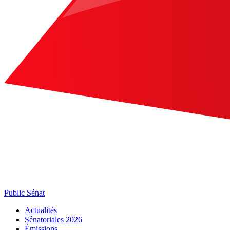
Public Sénat
Actualités
Sénatoriales 2026
Émissions