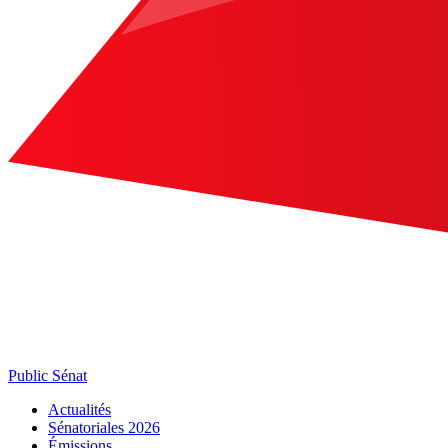
Public Sénat
Actualités
Sénatoriales 2026
Émissions