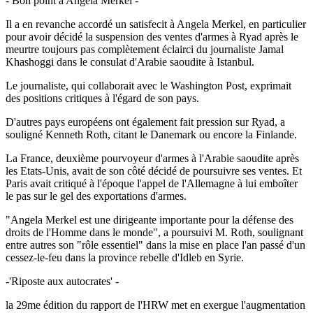
- Bon point à Angela Merkel -
Il a en revanche accordé un satisfecit à Angela Merkel, en particulier
pour avoir décidé la suspension des ventes d'armes à Ryad après le
meurtre toujours pas complètement éclairci du journaliste Jamal
Khashoggi dans le consulat d'Arabie saoudite à Istanbul.
Le journaliste, qui collaborait avec le Washington Post, exprimait
des positions critiques à l'égard de son pays.
D'autres pays européens ont également fait pression sur Ryad, a
souligné Kenneth Roth, citant le Danemark ou encore la Finlande.
La France, deuxième pourvoyeur d'armes à l'Arabie saoudite après
les Etats-Unis, avait de son côté décidé de poursuivre ses ventes. Et
Paris avait critiqué à l'époque l'appel de l'Allemagne à lui emboîter
le pas sur le gel des exportations d'armes.
"Angela Merkel est une dirigeante importante pour la défense des
droits de l'Homme dans le monde", a poursuivi M. Roth, soulignant
entre autres son "rôle essentiel" dans la mise en place l'an passé d'un
cessez-le-feu dans la province rebelle d'Idleb en Syrie.
-'Riposte aux autocrates' -
la 29me édition du rapport de l'HRW met en exergue l'augmentation