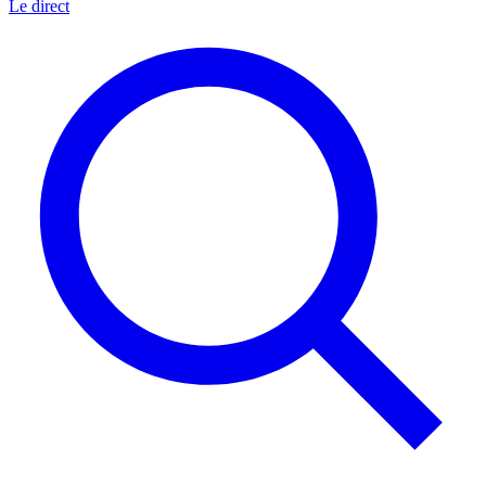
Le direct