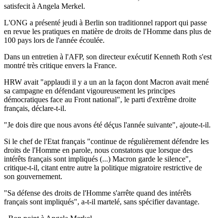
satisfecit à Angela Merkel.
L'ONG a présenté jeudi à Berlin son traditionnel rapport qui passe
en revue les pratiques en matière de droits de l'Homme dans plus de
100 pays lors de l'année écoulée.
Dans un entretien à l'AFP, son directeur exécutif Kenneth Roth s'est
montré très critique envers la France.
HRW avait "applaudi il y a un an la façon dont Macron avait mené
sa campagne en défendant vigoureusement les principes
démocratiques face au Front national", le parti d'extrême droite
français, déclare-t-il.
"Je dois dire que nous avons été déçus l'année suivante", ajoute-t-il.
Si le chef de l'Etat français "continue de régulièrement défendre les
droits de l'Homme en parole, nous constatons que lorsque des
intérêts français sont impliqués (...) Macron garde le silence",
critique-t-il, citant entre autre la politique migratoire restrictive de
son gouvernement.
"Sa défense des droits de l'Homme s'arrête quand des intérêts
français sont impliqués", a-t-il martelé, sans spécifier davantage.