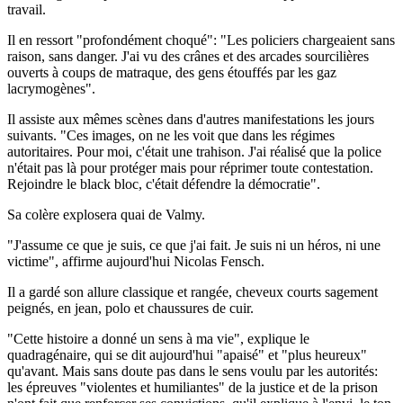
travail.
Il en ressort "profondément choqué": "Les policiers chargeaient sans
raison, sans danger. J'ai vu des crânes et des arcades sourcilières
ouverts à coups de matraque, des gens étouffés par les gaz
lacrymogènes".
Il assiste aux mêmes scènes dans d'autres manifestations les jours
suivants. "Ces images, on ne les voit que dans les régimes
autoritaires. Pour moi, c'était une trahison. J'ai réalisé que la police
n'était pas là pour protéger mais pour réprimer toute contestation.
Rejoindre le black bloc, c'était défendre la démocratie".
Sa colère explosera quai de Valmy.
"J'assume ce que je suis, ce que j'ai fait. Je suis ni un héros, ni une
victime", affirme aujourd'hui Nicolas Fensch.
Il a gardé son allure classique et rangée, cheveux courts sagement
peignés, en jean, polo et chaussures de cuir.
"Cette histoire a donné un sens à ma vie", explique le
quadragénaire, qui se dit aujourd'hui "apaisé" et "plus heureux"
qu'avant. Mais sans doute pas dans le sens voulu par les autorités:
les épreuves "violentes et humiliantes" de la justice et de la prison