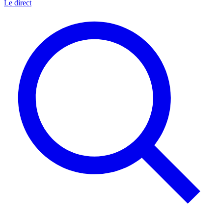
Le direct