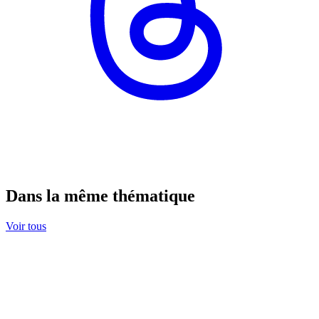
Dans la même thématique
Voir tous