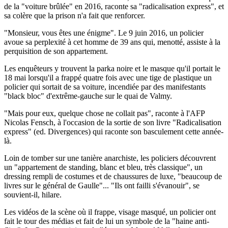
de la "voiture brûlée" en 2016, raconte sa "radicalisation express", et
sa colère que la prison n'a fait que renforcer.
"Monsieur, vous êtes une énigme". Le 9 juin 2016, un policier
avoue sa perplexité à cet homme de 39 ans qui, menotté, assiste à la
perquisition de son appartement.
Les enquêteurs y trouvent la parka noire et le masque qu'il portait le
18 mai lorsqu'il a frappé quatre fois avec une tige de plastique un
policier qui sortait de sa voiture, incendiée par des manifestants
"black bloc" d'extrême-gauche sur le quai de Valmy.
"Mais pour eux, quelque chose ne collait pas", raconte à l'AFP
Nicolas Fensch, à l'occasion de la sortie de son livre "Radicalisation
express" (ed. Divergences) qui raconte son basculement cette année-
là.
Loin de tomber sur une tanière anarchiste, les policiers découvrent
un "appartement de standing, blanc et bleu, très classique", un
dressing rempli de costumes et de chaussures de luxe, "beaucoup de
livres sur le général de Gaulle"... "Ils ont failli s'évanouir", se
souvient-il, hilare.
Les vidéos de la scène où il frappe, visage masqué, un policier ont
fait le tour des médias et fait de lui un symbole de la "haine anti-