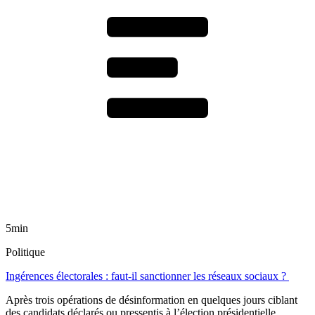
5min
Politique
Ingérences électorales : faut-il sanctionner les réseaux sociaux ?
Après trois opérations de désinformation en quelques jours ciblant
des candidats déclarés ou pressentis à l’élection présidentielle,