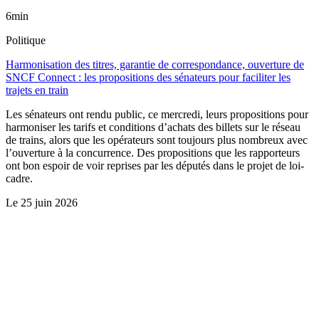
6min
Politique
Harmonisation des titres, garantie de correspondance, ouverture de
SNCF Connect : les propositions des sénateurs pour faciliter les
trajets en train
Les sénateurs ont rendu public, ce mercredi, leurs propositions pour
harmoniser les tarifs et conditions d’achats des billets sur le réseau
de trains, alors que les opérateurs sont toujours plus nombreux avec
l’ouverture à la concurrence. Des propositions que les rapporteurs
ont bon espoir de voir reprises par les députés dans le projet de loi-
cadre.
Le
25 juin 2026