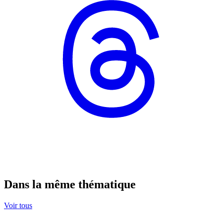
Dans la même thématique
Voir tous