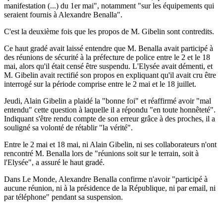
manifestation (...) du 1er mai", notamment "sur les équipements qui
seraient fournis à Alexandre Benalla".
C'est la deuxième fois que les propos de M. Gibelin sont contredits.
Ce haut gradé avait laissé entendre que M. Benalla avait participé à
des réunions de sécurité à la préfecture de police entre le 2 et le 18
mai, alors qu'il était censé être suspendu. L'Elysée avait démenti, et
M. Gibelin avait rectifié son propos en expliquant qu'il avait cru être
interrogé sur la période comprise entre le 2 mai et le 18 juillet.
Jeudi, Alain Gibelin a plaidé la "bonne foi" et réaffirmé avoir "mal
entendu" cette question à laquelle il a répondu "en toute honnêteté".
Indiquant s'être rendu compte de son erreur grâce à des proches, il a
souligné sa volonté de rétablir "la vérité".
Entre le 2 mai et 18 mai, ni Alain Gibelin, ni ses collaborateurs n'ont
rencontré M. Benalla lors de "réunions soit sur le terrain, soit à
l'Elysée", a assuré le haut gradé.
Dans Le Monde, Alexandre Benalla confirme n'avoir "participé à
aucune réunion, ni à la présidence de la République, ni par email, ni
par téléphone" pendant sa suspension.