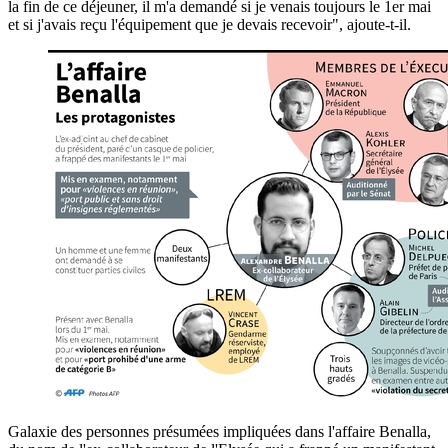
la fin de ce déjeuner, il m'a demandé si je venais toujours le 1er mai
et si j'avais reçu l'équipement que je devais recevoir", ajoute-t-il.
Galaxie des personnes présumées impliquées dans l'affaire Benalla,