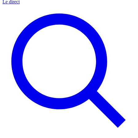
Le direct