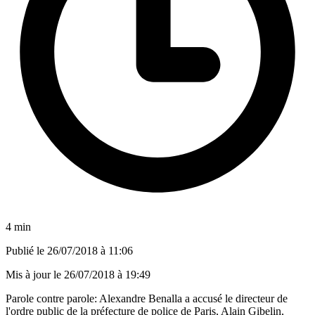
4 min
Publié le
26/07/2018 à 11:06
Mis à jour le
26/07/2018 à 19:49
Parole contre parole: Alexandre Benalla a accusé le directeur de
l'ordre public de la préfecture de police de Paris, Alain Gibelin,