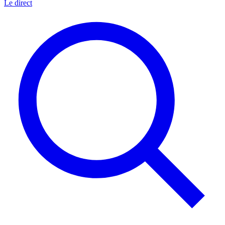
Le direct