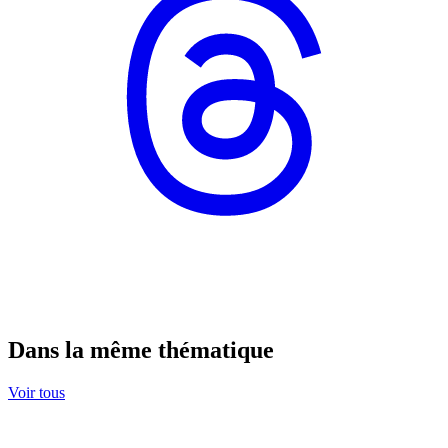
Dans la même thématique
Voir tous