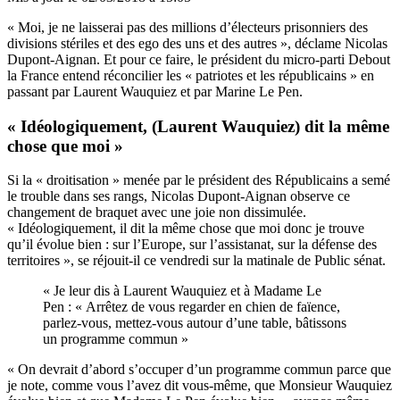
« Moi, je ne laisserai pas des millions d’électeurs prisonniers des
divisions stériles et des ego des uns et des autres », déclame Nicolas
Dupont-Aignan. Et pour ce faire, le président du micro-parti Debout
la France entend réconcilier les « patriotes et les républicains » en
passant par Laurent Wauquiez et par Marine Le Pen.
« Idéologiquement, (Laurent Wauquiez) dit la même
chose que moi »
Si la « droitisation » menée par le président des Républicains a semé
le trouble dans ses rangs, Nicolas Dupont-Aignan observe ce
changement de braquet avec une joie non dissimulée.
« Idéologiquement, il dit la même chose que moi donc je trouve
qu’il évolue bien : sur l’Europe, sur l’assistanat, sur la défense des
territoires », se réjouit-il ce vendredi sur la matinale de Public sénat.
« Je leur dis à Laurent Wauquiez et à Madame Le
Pen : « Arrêtez de vous regarder en chien de faïence,
parlez-vous, mettez-vous autour d’une table, bâtissons
un programme commun »
« On devrait d’abord s’occuper d’un programme commun parce que
je note, comme vous l’avez dit vous-même, que Monsieur Wauquiez