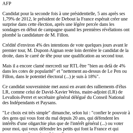
AFP
Candidat pour la seconde fois à une présidentielle, 5 ans après ses
1,79% de 2012, le président de Debout la France espérait créer une
surprise dans cette élection, après une légère percée dans les
sondages en début de campagne quand les premières révélations ont
plombé la candidature de M. Fillon.
Crédité d'environ 4% des intentions de vote quelques jours avant le
premier tour, M. Dupont-Aignan reste loin derrière le candidat de la
droite, dans le carré de tête pour une qualification au second tour.
Mais il a encore clamé mercredi sur RTL être "bien au delà de 4%
dans les cotes de popularité" et "nettement au-dessus de Le Pen ou
Fillon, dans le potentiel électoral (...) je suis à 18%".
Ce candidat souverainiste met aussi en avant des ralliements d'élus
LR, comme celui de David-Xavier Weiss, maire-adjoint (LR) de
Levallois-Perret et secrétaire général délégué du Conseil National
des Indépendants et Paysans.
"Le choix est très simple" dimanche, selon lui : "confier le pouvoir à
des gens qui vous font du mal depuis 20 ans, qui défendent les
intérêts d'une oligarchie plus que de l'intérêt général (...) ou voter
pour moi, qui veux défendre les petits qui font la France et qui