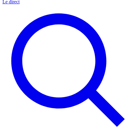
Le direct