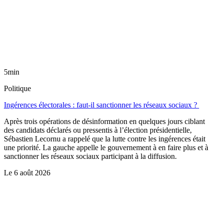
5min
Politique
Ingérences électorales : faut-il sanctionner les réseaux sociaux ?
Après trois opérations de désinformation en quelques jours ciblant
des candidats déclarés ou pressentis à l’élection présidentielle,
Sébastien Lecornu a rappelé que la lutte contre les ingérences était
une priorité. La gauche appelle le gouvernement à en faire plus et à
sanctionner les réseaux sociaux participant à la diffusion.
Le
6 août 2026