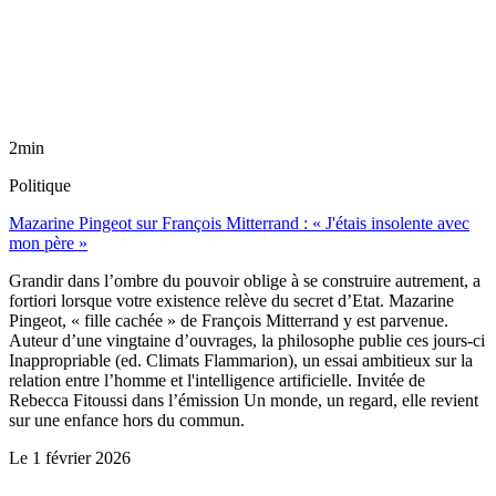
2min
Politique
Mazarine Pingeot sur François Mitterrand : « J'étais insolente avec
mon père »
Grandir dans l’ombre du pouvoir oblige à se construire autrement, a
fortiori lorsque votre existence relève du secret d’Etat. Mazarine
Pingeot, « fille cachée » de François Mitterrand y est parvenue.
Auteur d’une vingtaine d’ouvrages, la philosophe publie ces jours-ci
Inappropriable (ed. Climats Flammarion), un essai ambitieux sur la
relation entre l’homme et l'intelligence artificielle. Invitée de
Rebecca Fitoussi dans l’émission Un monde, un regard, elle revient
sur une enfance hors du commun.
Le
1 février 2026