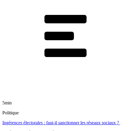
5min
Politique
Ingérences électorales : faut-il sanctionner les réseaux sociaux ?