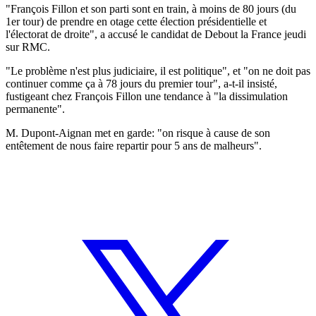
"François Fillon et son parti sont en train, à moins de 80 jours (du
1er tour) de prendre en otage cette élection présidentielle et
l'électorat de droite", a accusé le candidat de Debout la France jeudi
sur RMC.
"Le problème n'est plus judiciaire, il est politique", et "on ne doit pas
continuer comme ça à 78 jours du premier tour", a-t-il insisté,
fustigeant chez François Fillon une tendance à "la dissimulation
permanente".
M. Dupont-Aignan met en garde: "on risque à cause de son
entêtement de nous faire repartir pour 5 ans de malheurs".