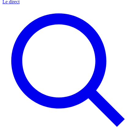
Le direct