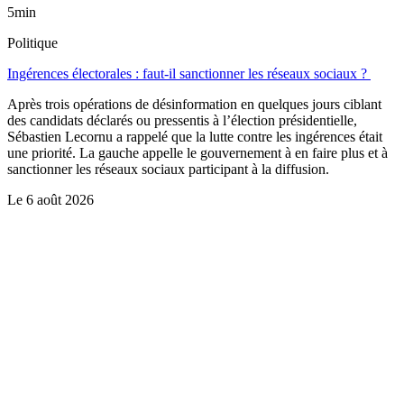
5min
Politique
Ingérences électorales : faut-il sanctionner les réseaux sociaux ?
Après trois opérations de désinformation en quelques jours ciblant
des candidats déclarés ou pressentis à l’élection présidentielle,
Sébastien Lecornu a rappelé que la lutte contre les ingérences était
une priorité. La gauche appelle le gouvernement à en faire plus et à
sanctionner les réseaux sociaux participant à la diffusion.
Le
6 août 2026