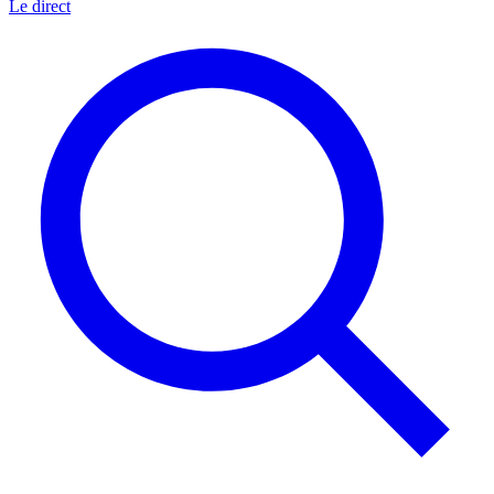
Le direct