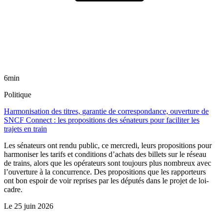
6min
Politique
Harmonisation des titres, garantie de correspondance, ouverture de
SNCF Connect : les propositions des sénateurs pour faciliter les
trajets en train
Les sénateurs ont rendu public, ce mercredi, leurs propositions pour
harmoniser les tarifs et conditions d’achats des billets sur le réseau
de trains, alors que les opérateurs sont toujours plus nombreux avec
l’ouverture à la concurrence. Des propositions que les rapporteurs
ont bon espoir de voir reprises par les députés dans le projet de loi-
cadre.
Le
25 juin 2026