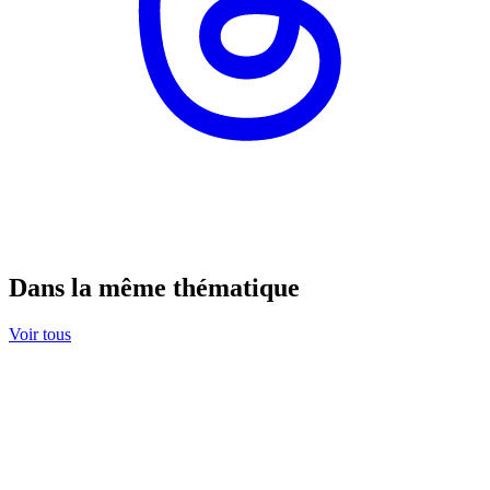
Dans la même thématique
Voir tous