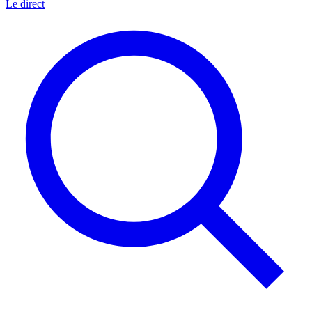
Le direct