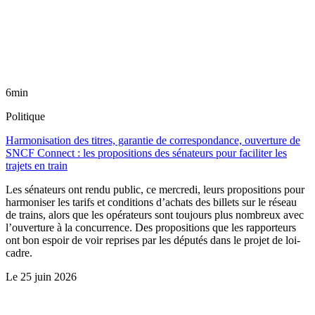
6min
Politique
Harmonisation des titres, garantie de correspondance, ouverture de
SNCF Connect : les propositions des sénateurs pour faciliter les
trajets en train
Les sénateurs ont rendu public, ce mercredi, leurs propositions pour
harmoniser les tarifs et conditions d’achats des billets sur le réseau
de trains, alors que les opérateurs sont toujours plus nombreux avec
l’ouverture à la concurrence. Des propositions que les rapporteurs
ont bon espoir de voir reprises par les députés dans le projet de loi-
cadre.
Le
25 juin 2026