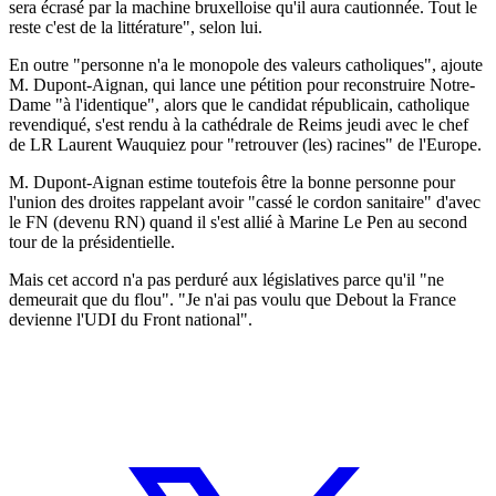
sera écrasé par la machine bruxelloise qu'il aura cautionnée. Tout le
reste c'est de la littérature", selon lui.
En outre "personne n'a le monopole des valeurs catholiques", ajoute
M. Dupont-Aignan, qui lance une pétition pour reconstruire Notre-
Dame "à l'identique", alors que le candidat républicain, catholique
revendiqué, s'est rendu à la cathédrale de Reims jeudi avec le chef
de LR Laurent Wauquiez pour "retrouver (les) racines" de l'Europe.
M. Dupont-Aignan estime toutefois être la bonne personne pour
l'union des droites rappelant avoir "cassé le cordon sanitaire" d'avec
le FN (devenu RN) quand il s'est allié à Marine Le Pen au second
tour de la présidentielle.
Mais cet accord n'a pas perduré aux législatives parce qu'il "ne
demeurait que du flou". "Je n'ai pas voulu que Debout la France
devienne l'UDI du Front national".