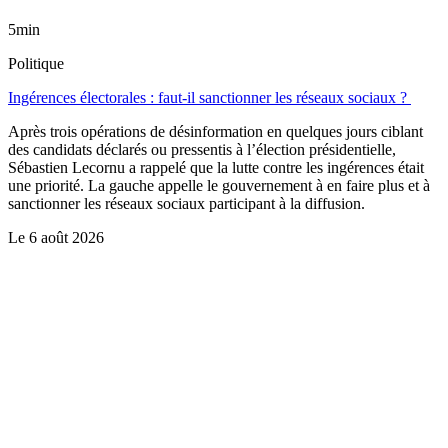
5min
Politique
Ingérences électorales : faut-il sanctionner les réseaux sociaux ?
Après trois opérations de désinformation en quelques jours ciblant
des candidats déclarés ou pressentis à l’élection présidentielle,
Sébastien Lecornu a rappelé que la lutte contre les ingérences était
une priorité. La gauche appelle le gouvernement à en faire plus et à
sanctionner les réseaux sociaux participant à la diffusion.
Le
6 août 2026