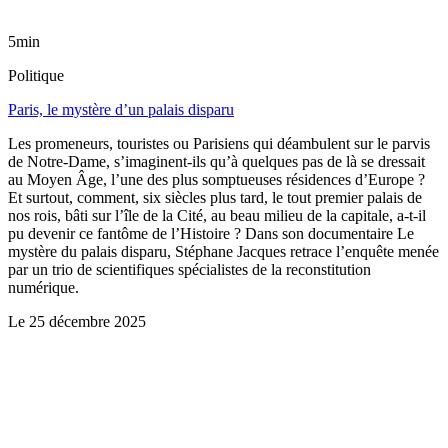
5min
Politique
Paris, le mystère d’un palais disparu
Les promeneurs, touristes ou Parisiens qui déambulent sur le parvis
de Notre-Dame, s’imaginent-ils qu’à quelques pas de là se dressait
au Moyen Âge, l’une des plus somptueuses résidences d’Europe ?
Et surtout, comment, six siècles plus tard, le tout premier palais de
nos rois, bâti sur l’île de la Cité, au beau milieu de la capitale, a-t-il
pu devenir ce fantôme de l’Histoire ? Dans son documentaire Le
mystère du palais disparu, Stéphane Jacques retrace l’enquête menée
par un trio de scientifiques spécialistes de la reconstitution
numérique.
Le
25 décembre 2025