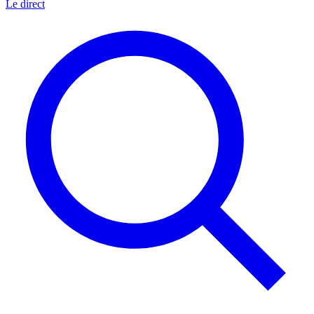
Le direct