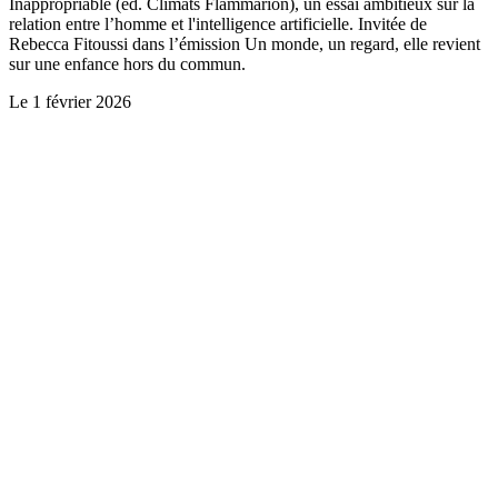
Inappropriable (ed. Climats Flammarion), un essai ambitieux sur la
relation entre l’homme et l'intelligence artificielle. Invitée de
Rebecca Fitoussi dans l’émission Un monde, un regard, elle revient
sur une enfance hors du commun.
Le
1 février 2026