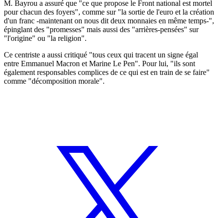
M. Bayrou a assuré que "ce que propose le Front national est mortel
pour chacun des foyers", comme sur "la sortie de l'euro et la création
d'un franc -maintenant on nous dit deux monnaies en même temps-",
épinglant des "promesses" mais aussi des "arrières-pensées" sur
"l'origine" ou "la religion".
Ce centriste a aussi critiqué "tous ceux qui tracent un signe égal
entre Emmanuel Macron et Marine Le Pen". Pour lui, "ils sont
également responsables complices de ce qui est en train de se faire"
comme "décomposition morale".