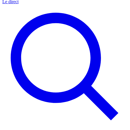
Le direct