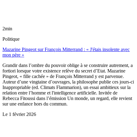
2min
Politique
Mazarine Pingeot sur François Mitterrand : « J'étais insolente avec
mon père »
Grandir dans l’ombre du pouvoir oblige à se construire autrement, a
fortiori lorsque votre existence relève du secret d’Etat. Mazarine
Pingeot, « fille cachée » de François Mitterrand y est parvenue.
Auteur d’une vingtaine d’ouvrages, la philosophe publie ces jours-ci
Inappropriable (ed. Climats Flammarion), un essai ambitieux sur la
relation entre l’homme et l'intelligence artificielle. Invitée de
Rebecca Fitoussi dans l’émission Un monde, un regard, elle revient
sur une enfance hors du commun.
Le
1 février 2026