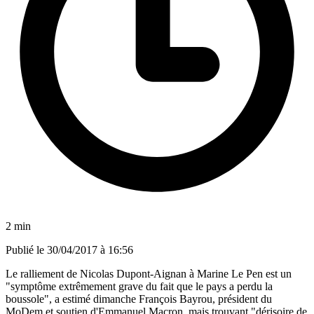
2 min
Publié le
30/04/2017 à 16:56
Le ralliement de Nicolas Dupont-Aignan à Marine Le Pen est un
"symptôme extrêmement grave du fait que le pays a perdu la
boussole", a estimé dimanche François Bayrou, président du
MoDem et soutien d'Emmanuel Macron, mais trouvant "dérisoire de