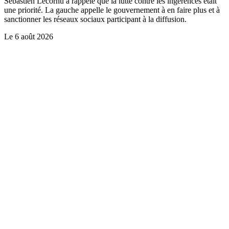
Sébastien Lecornu a rappelé que la lutte contre les ingérences était
une priorité. La gauche appelle le gouvernement à en faire plus et à
sanctionner les réseaux sociaux participant à la diffusion.
Le
6 août 2026