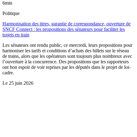
6min
Politique
Harmonisation des titres, garantie de correspondance, ouverture de
SNCF Connect : les propositions des sénateurs pour faciliter les
trajets en train
Les sénateurs ont rendu public, ce mercredi, leurs propositions pour
harmoniser les tarifs et conditions d’achats des billets sur le réseau
de trains, alors que les opérateurs sont toujours plus nombreux avec
l’ouverture à la concurrence. Des propositions que les rapporteurs
ont bon espoir de voir reprises par les députés dans le projet de loi-
cadre.
Le
25 juin 2026