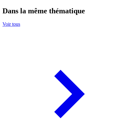
Dans la même thématique
Voir tous