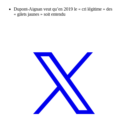
Dupont-Aignan veut qu’en 2019 le « cri légitime » des
« gilets jaunes » soit entendu