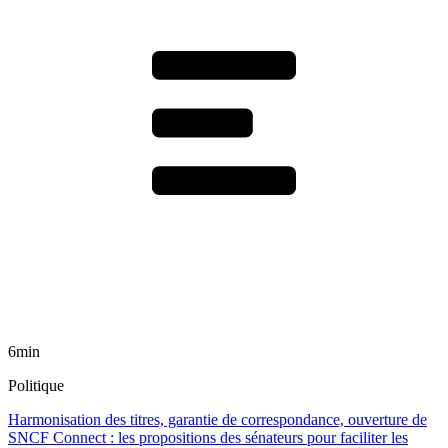
6min
Politique
Harmonisation des titres, garantie de correspondance, ouverture de
SNCF Connect : les propositions des sénateurs pour faciliter les