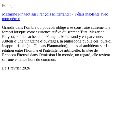
Politique
Mazarine Pingeot sur François Mitterrand : « J'étais insolente avec
mon père »
Grandir dans l’ombre du pouvoir oblige à se construire autrement, a
fortiori lorsque votre existence relève du secret d’Etat. Mazarine
Pingeot, « fille cachée » de François Mitterrand y est parvenue.
Auteur d’une vingtaine d’ouvrages, la philosophe publie ces jours-ci
Inappropriable (ed. Climats Flammarion), un essai ambitieux sur la
relation entre l’homme et l'intelligence artificielle. Invitée de
Rebecca Fitoussi dans l’émission Un monde, un regard, elle revient
sur une enfance hors du commun.
Le
1 février 2026