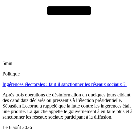
5min
Politique
Ingérences électorales : faut-il sanctionner les réseaux sociaux ?
Après trois opérations de désinformation en quelques jours ciblant
des candidats déclarés ou pressentis à l’élection présidentielle,
Sébastien Lecornu a rappelé que la lutte contre les ingérences était
une priorité. La gauche appelle le gouvernement à en faire plus et à
sanctionner les réseaux sociaux participant à la diffusion.
Le
6 août 2026