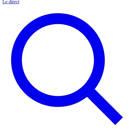
Le direct