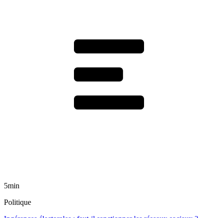
5min
Politique