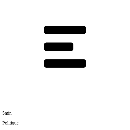
5min
Politique