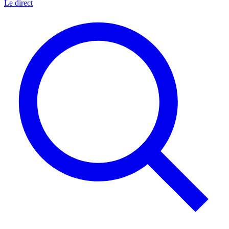
Le direct