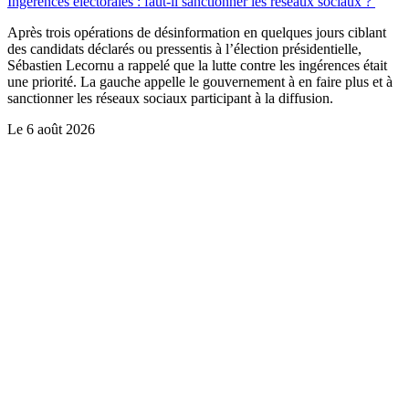
Ingérences électorales : faut-il sanctionner les réseaux sociaux ?
Après trois opérations de désinformation en quelques jours ciblant
des candidats déclarés ou pressentis à l’élection présidentielle,
Sébastien Lecornu a rappelé que la lutte contre les ingérences était
une priorité. La gauche appelle le gouvernement à en faire plus et à
sanctionner les réseaux sociaux participant à la diffusion.
Le
6 août 2026