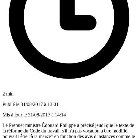
2 min
Publié le
31/08/2017 à 13:01
Mis à jour le
31/08/2017 à 14:14
Le Premier ministre Édouard Philippe a précisé jeudi que le texte de
la réforme du Code du travail, s'il n'a pas vocation à être modifié,
pouvait l'être "à la marge" en fonction des avis d'instances comme le