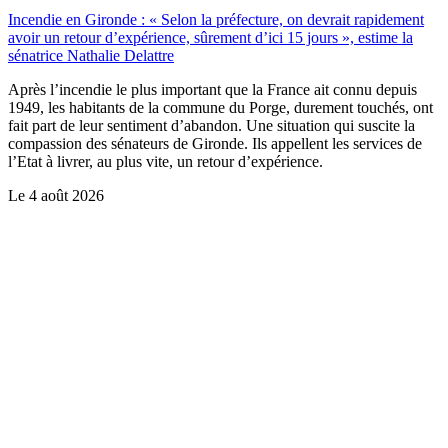
Incendie en Gironde : « Selon la préfecture, on devrait rapidement
avoir un retour d’expérience, sûrement d’ici 15 jours », estime la
sénatrice Nathalie Delattre
Après l’incendie le plus important que la France ait connu depuis
1949, les habitants de la commune du Porge, durement touchés, ont
fait part de leur sentiment d’abandon. Une situation qui suscite la
compassion des sénateurs de Gironde. Ils appellent les services de
l’Etat à livrer, au plus vite, un retour d’expérience.
Le
4 août 2026