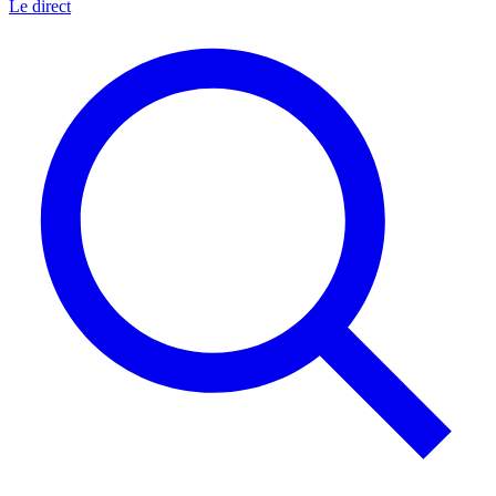
Le direct