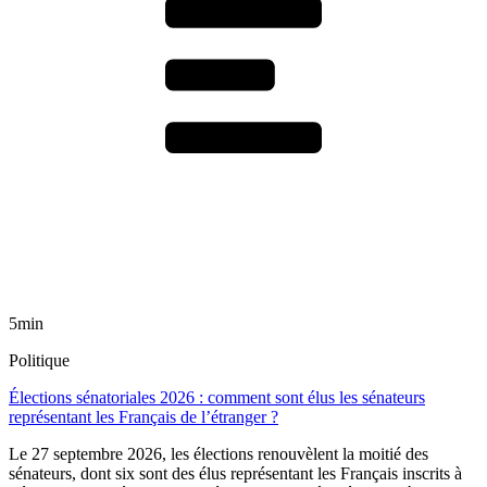
5min
Politique
Élections sénatoriales 2026 : comment sont élus les sénateurs
représentant les Français de l’étranger ?
Le 27 septembre 2026, les élections renouvèlent la moitié des
sénateurs, dont six sont des élus représentant les Français inscrits à