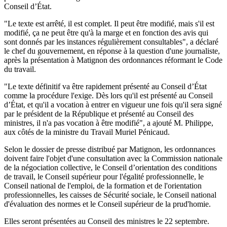
Conseil d’État.
"Le texte est arrêté, il est complet. Il peut être modifié, mais s'il est
modifié, ça ne peut être qu'à la marge et en fonction des avis qui
sont donnés par les instances régulièrement consultables", a déclaré
le chef du gouvernement, en réponse à la question d'une journaliste,
après la présentation à Matignon des ordonnances réformant le Code
du travail.
"Le texte définitif va être rapidement présenté au Conseil d’État
comme la procédure l'exige. Dès lors qu'il est présenté au Conseil
d’État, et qu'il a vocation à entrer en vigueur une fois qu'il sera signé
par le président de la République et présenté au Conseil des
ministres, il n'a pas vocation à être modifié", a ajouté M. Philippe,
aux côtés de la ministre du Travail Muriel Pénicaud.
Selon le dossier de presse distribué par Matignon, les ordonnances
doivent faire l'objet d'une consultation avec la Commission nationale
de la négociation collective, le Conseil d’orientation des conditions
de travail, le Conseil supérieur pour l'égalité professionnelle, le
Conseil national de l'emploi, de la formation et de l'orientation
professionnelles, les caisses de Sécurité sociale, le Conseil national
d'évaluation des normes et le Conseil supérieur de la prud'homie.
Elles seront présentées au Conseil des ministres le 22 septembre.