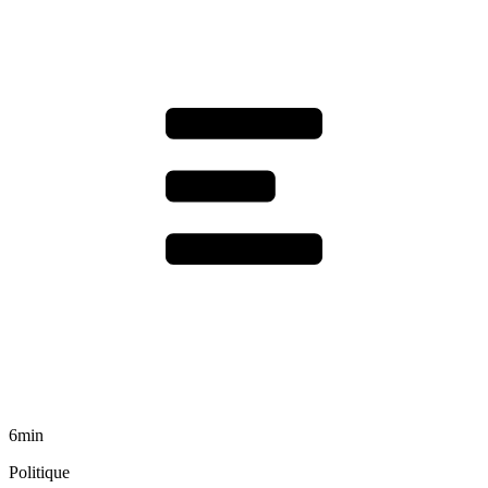
6min
Politique