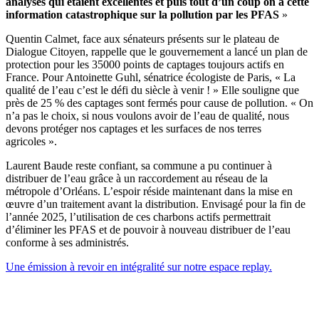
analyses qui étaient excellentes et puis tout d’un coup on a cette
information catastrophique sur la pollution par les PFAS
»
Quentin Calmet, face aux sénateurs présents sur le plateau de
Dialogue Citoyen, rappelle que le gouvernement a lancé un plan de
protection pour les 35000 points de captages toujours actifs en
France. Pour Antoinette Guhl, sénatrice écologiste de Paris, « La
qualité de l’eau c’est le défi du siècle à venir ! » Elle souligne que
près de 25 % des captages sont fermés pour cause de pollution. « On
n’a pas le choix, si nous voulons avoir de l’eau de qualité, nous
devons protéger nos captages et les surfaces de nos terres
agricoles ».
Laurent Baude reste confiant, sa commune a pu continuer à
distribuer de l’eau grâce à un raccordement au réseau de la
métropole d’Orléans. L’espoir réside maintenant dans la mise en
œuvre d’un traitement avant la distribution. Envisagé pour la fin de
l’année 2025, l’utilisation de ces charbons actifs permettrait
d’éliminer les PFAS et de pouvoir à nouveau distribuer de l’eau
conforme à ses administrés.
Une émission à revoir en intégralité sur notre espace replay.