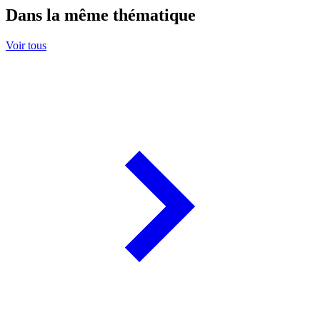
Dans la même thématique
Voir tous