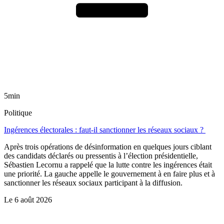
5min
Politique
Ingérences électorales : faut-il sanctionner les réseaux sociaux ?
Après trois opérations de désinformation en quelques jours ciblant
des candidats déclarés ou pressentis à l’élection présidentielle,
Sébastien Lecornu a rappelé que la lutte contre les ingérences était
une priorité. La gauche appelle le gouvernement à en faire plus et à
sanctionner les réseaux sociaux participant à la diffusion.
Le
6 août 2026