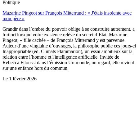
Politique
Mazarine Pingeot sur François Mitterrand : « J'étais insolente avec
mon père »
Grandir dans l’ombre du pouvoir oblige à se construire autrement, a
fortiori lorsque votre existence relève du secret d’Etat. Mazarine
Pingeot, « fille cachée » de François Mitterrand y est parvenue.
Auteur d’une vingtaine d’ouvrages, la philosophe publie ces jours-ci
Inappropriable (ed. Climats Flammarion), un essai ambitieux sur la
relation entre l’homme et l'intelligence artificielle. Invitée de
Rebecca Fitoussi dans l’émission Un monde, un regard, elle revient
sur une enfance hors du commun.
Le
1 février 2026