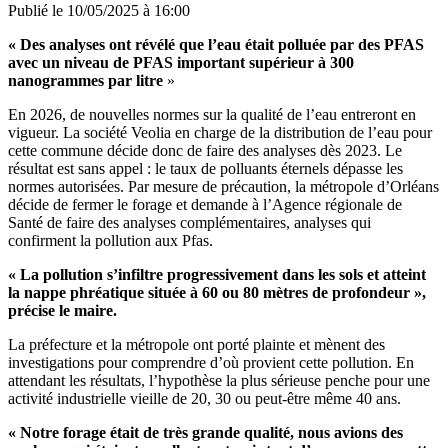
Publié le
10/05/2025 à 16:00
« Des analyses ont révélé que l’eau était polluée par des PFAS
avec un niveau de PFAS important supérieur à 300
nanogrammes par litre
»
En 2026, de nouvelles normes sur la qualité de l’eau entreront en
vigueur. La société Veolia en charge de la distribution de l’eau pour
cette commune décide donc de faire des analyses dès 2023. Le
résultat est sans appel : le taux de polluants éternels dépasse les
normes autorisées. Par mesure de précaution, la métropole d’Orléans
décide de fermer le forage et demande à l’Agence régionale de
Santé de faire des analyses complémentaires, analyses qui
confirment la pollution aux Pfas.
« La pollution s’infiltre progressivement dans les sols et atteint
la nappe phréatique située à 60 ou 80 mètres de profondeur »,
précise le maire.
La préfecture et la métropole ont porté plainte et mènent des
investigations pour comprendre d’où provient cette pollution. En
attendant les résultats, l’hypothèse la plus sérieuse penche pour une
activité industrielle vieille de 20, 30 ou peut-être même 40 ans.
« Notre forage était de très grande qualité, nous avions des