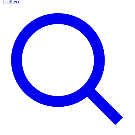
Le direct