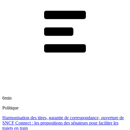
6min
Politique
Harmonisation des titres, garantie de correspondance, ouverture de
SNCF Connect : les propositions des sénateurs pour faciliter les
trajets en train