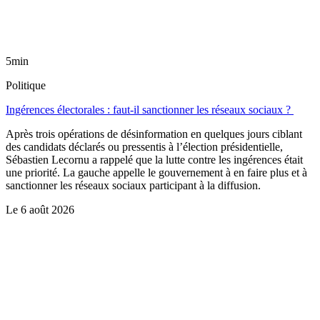
5min
Politique
Ingérences électorales : faut-il sanctionner les réseaux sociaux ?
Après trois opérations de désinformation en quelques jours ciblant
des candidats déclarés ou pressentis à l’élection présidentielle,
Sébastien Lecornu a rappelé que la lutte contre les ingérences était
une priorité. La gauche appelle le gouvernement à en faire plus et à
sanctionner les réseaux sociaux participant à la diffusion.
Le
6 août 2026