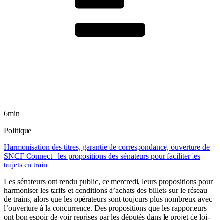
6min
Politique
Harmonisation des titres, garantie de correspondance, ouverture de
SNCF Connect : les propositions des sénateurs pour faciliter les
trajets en train
Les sénateurs ont rendu public, ce mercredi, leurs propositions pour
harmoniser les tarifs et conditions d’achats des billets sur le réseau
de trains, alors que les opérateurs sont toujours plus nombreux avec
l’ouverture à la concurrence. Des propositions que les rapporteurs
ont bon espoir de voir reprises par les députés dans le projet de loi-