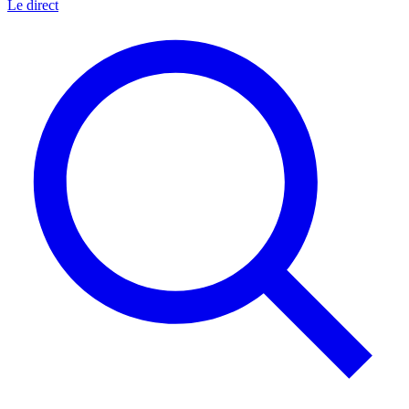
Le direct