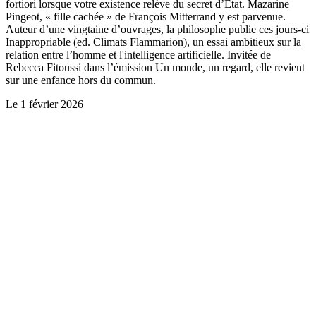
fortiori lorsque votre existence relève du secret d’Etat. Mazarine
Pingeot, « fille cachée » de François Mitterrand y est parvenue.
Auteur d’une vingtaine d’ouvrages, la philosophe publie ces jours-ci
Inappropriable (ed. Climats Flammarion), un essai ambitieux sur la
relation entre l’homme et l'intelligence artificielle. Invitée de
Rebecca Fitoussi dans l’émission Un monde, un regard, elle revient
sur une enfance hors du commun.
Le
1 février 2026