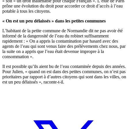
» soit « un droit inaliénable pour chaque Français ». L’élue de Paris
prône une évolution du droit pour accorder ce droit d’accès à l’eau
potable à tous les citoyens.
« On est un peu délaissés » dans les petites communes
L’habitant de la petite commune de Normandie dit ne pas avoir été
informé de la dangerosité de l’eau du robinet suffisamment
rapidement : « On a appris la contamination par hasard avec des
agents de l’eau qui sont venus faire des prélèvements chez nous, par
la suite on a appris que l’eau était devenue impropre à la
consommation ».
Il est possible qu’ils aient bu de l’eau contaminée depuis des années.
Pour Julien, « quand on est dans des petites communes, on n’est pas
prioritaires par rapport à d’autres citoyens qui sont dans les villes, on
est un peu délaissés », raconte-t-il.