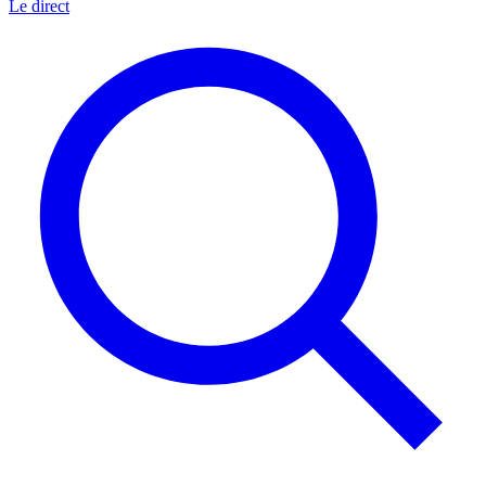
Le direct