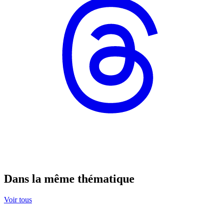
Dans la même thématique
Voir tous