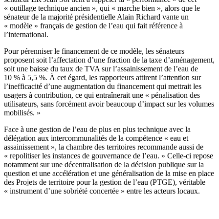
« outillage technique ancien », qui « marche bien », alors que le
sénateur de la majorité présidentielle Alain Richard vante un
« modèle » français de gestion de l’eau qui fait référence à
l’international.
Pour pérenniser le financement de ce modèle, les sénateurs
proposent soit l’affectation d’une fraction de la taxe d’aménagement,
soit une baisse du taux de TVA sur l’assainissement de l’eau de
10 % à 5,5 %. À cet égard, les rapporteurs attirent l’attention sur
l’inefficacité d’une augmentation du financement qui mettrait les
usagers à contribution, ce qui entraînerait une « pénalisation des
utilisateurs, sans forcément avoir beaucoup d’impact sur les volumes
mobilisés. »
Face à une gestion de l’eau de plus en plus technique avec la
délégation aux intercommunalités de la compétence « eau et
assainissement », la chambre des territoires recommande aussi de
« repolitiser les instances de gouvernance de l’eau. » Celle-ci repose
notamment sur une décentralisation de la décision publique sur la
question et une accélération et une généralisation de la mise en place
des Projets de territoire pour la gestion de l’eau (PTGE), véritable
« instrument d’une sobriété concertée » entre les acteurs locaux.