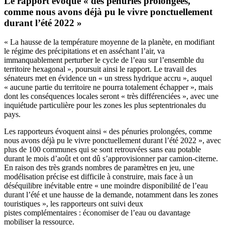
Le rapport évoque « des pénuries prolongées,
comme nous avons déjà pu le vivre ponctuellement
durant l’été 2022 »
« La hausse de la température moyenne de la planète, en modifiant
le régime des précipitations et en asséchant l’air, va
immanquablement perturber le cycle de l’eau sur l’ensemble du
territoire hexagonal », poursuit ainsi le rapport. Le travail des
sénateurs met en évidence un « un stress hydrique accru », auquel
« aucune partie du territoire ne pourra totalement échapper », mais
dont les conséquences locales seront « très différenciées », avec une
inquiétude particulière pour les zones les plus septentrionales du
pays.
Les rapporteurs évoquent ainsi « des pénuries prolongées, comme
nous avons déjà pu le vivre ponctuellement durant l’été 2022 »,
avec
plus de 100 communes qui se sont retrouvées sans eau potable
durant le mois d’août et ont dû s’approvisionner par camion-citerne
.
En raison des très grands nombres de paramètres en jeu, une
modélisation précise est difficile à construire, mais face à un
déséquilibre inévitable entre « une moindre disponibilité de l’eau
durant l’été et une hausse de la demande, notamment dans les zones
touristiques », les rapporteurs ont suivi deux
pistes complémentaires : économiser de l’eau ou davantage
mobiliser la ressource.