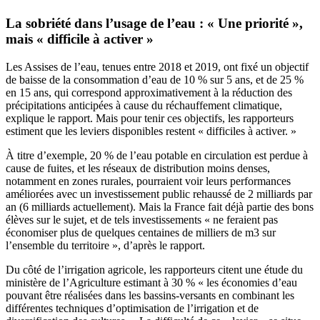
La sobriété dans l’usage de l’eau : « Une priorité »,
mais « difficile à activer »
Les Assises de l’eau, tenues entre 2018 et 2019, ont fixé un objectif
de baisse de la consommation d’eau de 10 % sur 5 ans, et de 25 %
en 15 ans, qui correspond approximativement à la réduction des
précipitations anticipées à cause du réchauffement climatique,
explique le rapport. Mais pour tenir ces objectifs, les rapporteurs
estiment que les leviers disponibles restent « difficiles à activer. »
À titre d’exemple, 20 % de l’eau potable en circulation est perdue à
cause de fuites, et les réseaux de distribution moins denses,
notamment en zones rurales, pourraient voir leurs performances
améliorées avec un investissement public rehaussé de 2 milliards par
an (6 milliards actuellement). Mais la France fait déjà partie des bons
élèves sur le sujet, et de tels investissements « ne feraient pas
économiser plus de quelques centaines de milliers de m3 sur
l’ensemble du territoire », d’après le rapport.
Du côté de l’irrigation agricole, les rapporteurs citent
une étude du
ministère de l’Agriculture
estimant à 30 % « les économies d’eau
pouvant être réalisées dans les bassins-versants en combinant les
différentes techniques d’optimisation de l’irrigation et de