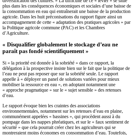
diversification des cultures. » La difficulté de ce « levier » se situe
plus dans les conséquences économiques et sociales d’une baisse de
la consommation en eau qui entraînerait une baisse de la production
agricole. Dans les huit préconisations du rapport figure ainsi un
accompagnement de cette « adaptation des pratiques agricoles » par
la Politique agricole commune (PAC) et les Chambres
d’Agriculture.
« Disqualifier globalement le stockage d’eau ne
paraît pas fondé scientifiquement »
Si « la priorité est donnée à la sobriété » dans ce rapport, la
délégation à la prospective insiste bien sur le fait que la politique de
l’eau ne peut pas reposer que sur la sobriété seule. Le rapport
appelle à « déployer un panel de solutions variées pour mieux
mobiliser la ressource en eau », en adoptant notamment une
« approche pragmatique » sur le « sujet sensible » des retenues
d’eau.
Le rapport évoque bien les craintes des associations
environnementales, notamment sur les retenues d’eau en plaine,
communément appelées « bassines », qui procèdent aussi à du
pompage dans les nappes phréatiques, et sur le « faux sentiment de
sécurité » que cela pourrait créer chez les agriculteurs qui se
montreraient moins économes en consommation d’eau. Toutefois,