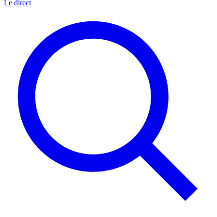
Le direct