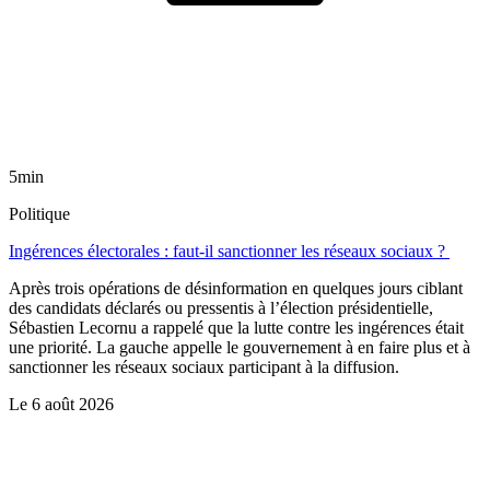
5min
Politique
Ingérences électorales : faut-il sanctionner les réseaux sociaux ?
Après trois opérations de désinformation en quelques jours ciblant
des candidats déclarés ou pressentis à l’élection présidentielle,
Sébastien Lecornu a rappelé que la lutte contre les ingérences était
une priorité. La gauche appelle le gouvernement à en faire plus et à
sanctionner les réseaux sociaux participant à la diffusion.
Le
6 août 2026