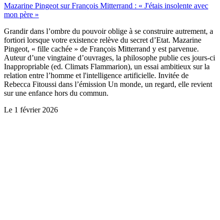
Mazarine Pingeot sur François Mitterrand : « J'étais insolente avec
mon père »
Grandir dans l’ombre du pouvoir oblige à se construire autrement, a
fortiori lorsque votre existence relève du secret d’Etat. Mazarine
Pingeot, « fille cachée » de François Mitterrand y est parvenue.
Auteur d’une vingtaine d’ouvrages, la philosophe publie ces jours-ci
Inappropriable (ed. Climats Flammarion), un essai ambitieux sur la
relation entre l’homme et l'intelligence artificielle. Invitée de
Rebecca Fitoussi dans l’émission Un monde, un regard, elle revient
sur une enfance hors du commun.
Le
1 février 2026