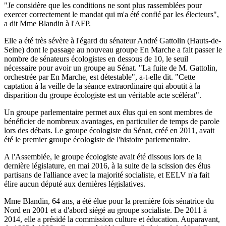
"Je considère que les conditions ne sont plus rassemblées pour
exercer correctement le mandat qui m'a été confié par les électeurs",
a dit Mme Blandin à l'AFP.
Elle a été très sévère à l'égard du sénateur André Gattolin (Hauts-de-
Seine) dont le passage au nouveau groupe En Marche a fait passer le
nombre de sénateurs écologistes en dessous de 10, le seuil
nécessaire pour avoir un groupe au Sénat. "La fuite de M. Gattolin,
orchestrée par En Marche, est détestable", a-t-elle dit. "Cette
captation à la veille de la séance extraordinaire qui aboutit à la
disparition du groupe écologiste est un véritable acte scélérat".
Un groupe parlementaire permet aux élus qui en sont membres de
bénéficier de nombreux avantages, en particulier de temps de parole
lors des débats. Le groupe écologiste du Sénat, créé en 2011, avait
été le premier groupe écologiste de l'histoire parlementaire.
A l'Assemblée, le groupe écologiste avait été dissous lors de la
dernière législature, en mai 2016, à la suite de la scission des élus
partisans de l'alliance avec la majorité socialiste, et EELV n'a fait
élire aucun député aux dernières législatives.
Mme Blandin, 64 ans, a été élue pour la première fois sénatrice du
Nord en 2001 et a d'abord siégé au groupe socialiste. De 2011 à
2014, elle a présidé la commission culture et éducation. Auparavant,