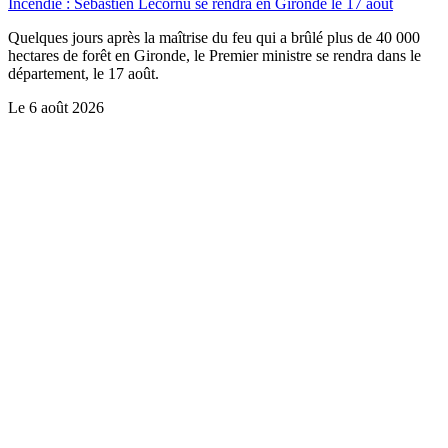
Incendie : Sébastien Lecornu se rendra en Gironde le 17 août
Quelques jours après la maîtrise du feu qui a brûlé plus de 40 000
hectares de forêt en Gironde, le Premier ministre se rendra dans le
département, le 17 août.
Le
6 août 2026