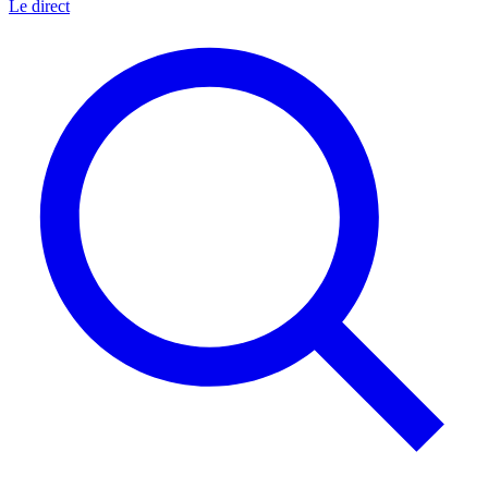
Le direct