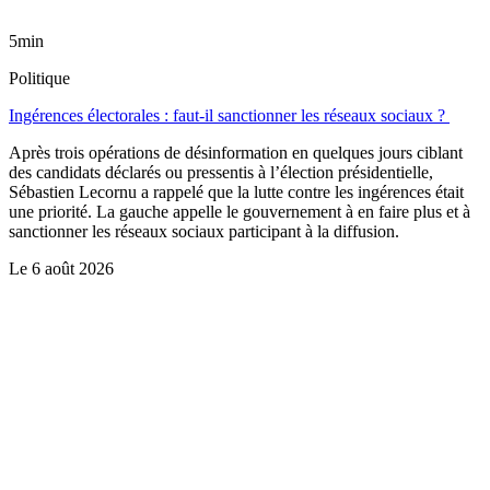
5min
Politique
Ingérences électorales : faut-il sanctionner les réseaux sociaux ?
Après trois opérations de désinformation en quelques jours ciblant
des candidats déclarés ou pressentis à l’élection présidentielle,
Sébastien Lecornu a rappelé que la lutte contre les ingérences était
une priorité. La gauche appelle le gouvernement à en faire plus et à
sanctionner les réseaux sociaux participant à la diffusion.
Le
6 août 2026