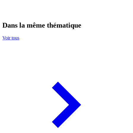
Dans la même thématique
Voir tous