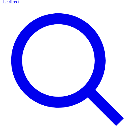
Le direct