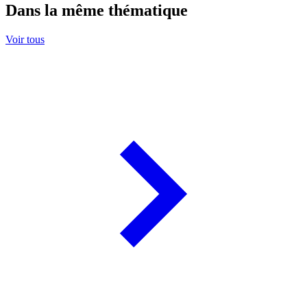
Dans la même thématique
Voir tous