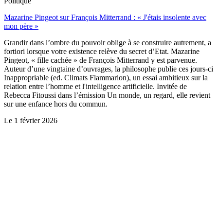
Politique
Mazarine Pingeot sur François Mitterrand : « J'étais insolente avec
mon père »
Grandir dans l’ombre du pouvoir oblige à se construire autrement, a
fortiori lorsque votre existence relève du secret d’Etat. Mazarine
Pingeot, « fille cachée » de François Mitterrand y est parvenue.
Auteur d’une vingtaine d’ouvrages, la philosophe publie ces jours-ci
Inappropriable (ed. Climats Flammarion), un essai ambitieux sur la
relation entre l’homme et l'intelligence artificielle. Invitée de
Rebecca Fitoussi dans l’émission Un monde, un regard, elle revient
sur une enfance hors du commun.
Le
1 février 2026