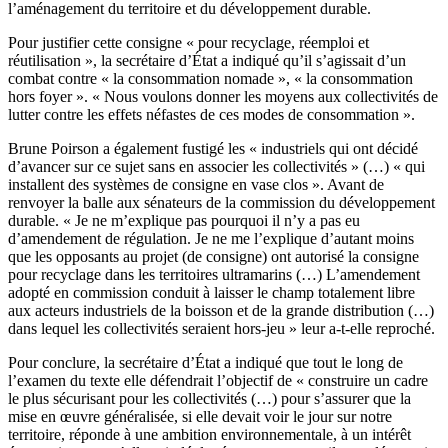
l’aménagement du territoire et du développement durable.
Pour justifier cette consigne « pour recyclage, réemploi et
réutilisation », la secrétaire d’État a indiqué qu’il s’agissait d’un
combat contre « la consommation nomade », « la consommation
hors foyer ». « Nous voulons donner les moyens aux collectivités de
lutter contre les effets néfastes de ces modes de consommation ».
Brune Poirson a également fustigé les « industriels qui ont décidé
d’avancer sur ce sujet sans en associer les collectivités » (…) « qui
installent des systèmes de consigne en vase clos ». Avant de
renvoyer la balle aux sénateurs de la commission du développement
durable. « Je ne m’explique pas pourquoi il n’y a pas eu
d’amendement de régulation. Je ne me l’explique d’autant moins
que les opposants au projet (de consigne) ont autorisé la consigne
pour recyclage dans les territoires ultramarins (…) L’amendement
adopté en commission conduit à laisser le champ totalement libre
aux acteurs industriels de la boisson et de la grande distribution (…)
dans lequel les collectivités seraient hors-jeu » leur a-t-elle reproché.
Pour conclure, la secrétaire d’État a indiqué que tout le long de
l’examen du texte elle défendrait l’objectif de « construire un cadre
le plus sécurisant pour les collectivités (…) pour s’assurer que la
mise en œuvre généralisée, si elle devait voir le jour sur notre
territoire, réponde à une ambition environnementale, à un intérêt