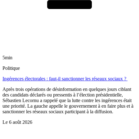
5min
Politique
Ingérences électorales : faut-il sanctionner les réseaux sociaux ?
Après trois opérations de désinformation en quelques jours ciblant
des candidats déclarés ou pressentis à l’élection présidentielle,
Sébastien Lecornu a rappelé que la lutte contre les ingérences était
une priorité. La gauche appelle le gouvernement à en faire plus et à
sanctionner les réseaux sociaux participant à la diffusion.
Le
6 août 2026