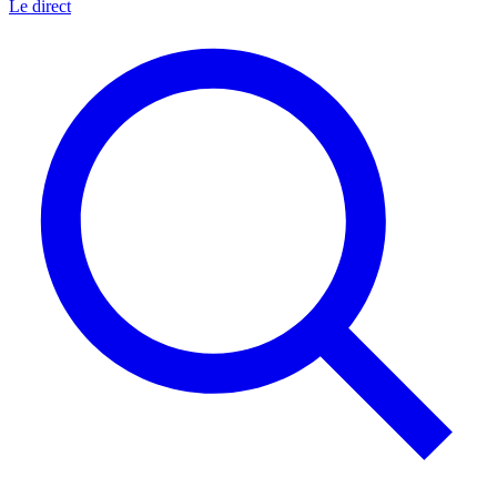
Le direct