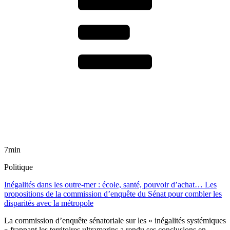
7min
Politique
Inégalités dans les outre-mer : école, santé, pouvoir d’achat… Les
propositions de la commission d’enquête du Sénat pour combler les
disparités avec la métropole
La commission d’enquête sénatoriale sur les « inégalités systémiques
» frappant les territoires ultramarins a rendu ses conclusions en