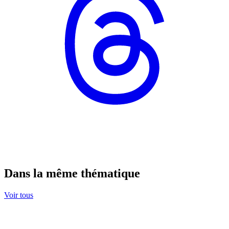
Dans la même thématique
Voir tous