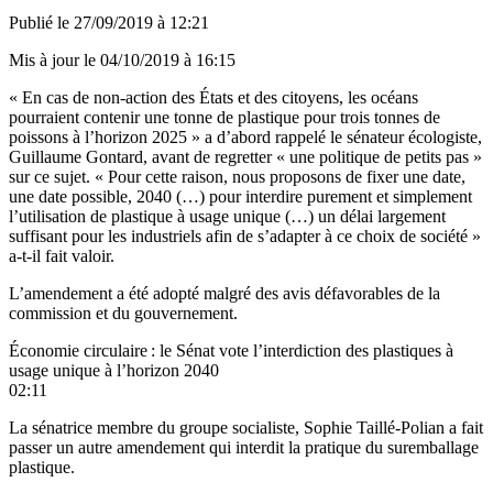
Publié le
27/09/2019 à 12:21
Mis à jour le
04/10/2019 à 16:15
« En cas de non-action des États et des citoyens, les océans
pourraient contenir une tonne de plastique pour trois tonnes de
poissons à l’horizon 2025 » a d’abord rappelé le sénateur écologiste,
Guillaume Gontard, avant de regretter « une politique de petits pas »
sur ce sujet. « Pour cette raison, nous proposons de fixer une date,
une date possible, 2040 (…) pour interdire purement et simplement
l’utilisation de plastique à usage unique (…) un délai largement
suffisant pour les industriels afin de s’adapter à ce choix de société »
a-t-il fait valoir.
L’amendement
a été adopté malgré des avis défavorables de la
commission et du gouvernement.
Économie circulaire : le Sénat vote l’interdiction des plastiques à
usage unique à l’horizon 2040
02:11
La sénatrice membre du groupe socialiste, Sophie Taillé-Polian a fait
passer un
autre amendement
qui interdit la pratique du suremballage
plastique.