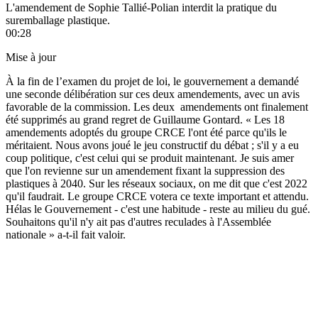
L'amendement de Sophie Tallié-Polian interdit la pratique du
suremballage plastique.
00:28
Mise à jour
À la fin de l’examen du projet de loi, le gouvernement a demandé
une seconde délibération sur ces deux amendements, avec un avis
favorable de la commission. Les deux amendements ont finalement
été supprimés au grand regret de Guillaume Gontard. « Les 18
amendements adoptés du groupe CRCE l'ont été parce qu'ils le
méritaient. Nous avons joué le jeu constructif du débat ; s'il y a eu
coup politique, c'est celui qui se produit maintenant. Je suis amer
que l'on revienne sur un amendement fixant la suppression des
plastiques à 2040. Sur les réseaux sociaux, on me dit que c'est 2022
qu'il faudrait. Le groupe CRCE votera ce texte important et attendu.
Hélas le Gouvernement - c'est une habitude - reste au milieu du gué.
Souhaitons qu'il n'y ait pas d'autres reculades à l'Assemblée
nationale » a-t-il fait valoir.