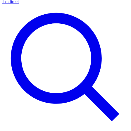
Le direct