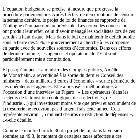
L’équation budgétaire se précise, à mesure que progresse la
procédure parlementaire. Après l’échec de deux motions de censure
la semaine dernière, le projet de loi de finances se rapproche de
l’épilogue d’un parcours imprévisible. Les nouvelles concessions
ont produit leur effet, celui d’avoir ménagé les socialistes lors de ces
scrutins à haut risque. Mais dans le but de maintenir le déficit public
sous la barre des 5 %, le gouvernement a cherché à les compenser
en partie avec de nouvelles sources d’économies. Dans ces efforts
de dernière minute, les agences et opérateurs de l’Etat sont
particulièrement mis à contribution.
Et pas qu’un peu. La ministre des Comptes publics, Amélie
de Montchalin, a revendiqué à la sortie du dernier Conseil des
ministres « deux milliards d’euros d’économies » sur le périmètre de
ces opérateurs et agences. Elle a précisé la méthodologie, à
l’occasion d’une interview au Figaro : « Les opérateurs (dans les
secteurs de la transition écologique, des collectivités, de
l’industrie…) qui investissent moins vite que prévu et accumulent de
la trésorerie ne recevront pas d’argent frais cette année. Cela
représente environ 1,5 milliard d’euros de réduction de dépenses »,
a-t-elle détaillé.
Comme le montre l’article 36 du projet de loi, dans la version
soumise au 49.3, le montant de certaines taxes affectées à ces