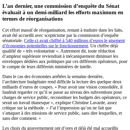
L’an dernier, une commission d’enquête du Sénat
évaluait à un demi-milliard les efforts maximum en
termes de réorganisations
Cet effort massif de réorganisation, restant à traduire dans les faits,
avait été accueilli avec scepticisme par la commission d’enquête
sénatoriale.
Celle-ci avait chiffré à 540 millions d’euros le gisement
d’économies potentielles sur le fonctionnement
. Un chiffre déjà
qualifié de « très volontariste ». Autrement dit, toute réduction
d’ampleur supérieure reviendrait à mécaniquement diminuer les
enveloppes dédiées aux politiques par ces différents opérateurs, pour
le compte de leurs différents ministères de tutelle.
Dans le cas des économies arrêtées la semaine dernière,
l’architecture budgétaire rend difficile la lecture des quelque deux
milliards d’euros de coupes. « Pour avoir une vision consolidée, il
faudrait regarder ce qu’il se passe au niveau des subventions pour
charges de service public, reconstituer les budgets des opérateurs, ce
serait un travail titanesque », explique Christine Lavarde, assez
critique sur la méthode. « J’ai l’impression qu’on ne fait que
s’attaquer à des missions de service public, sans dire lesquelles, et
sans dire comment. »
Les choix du gouvernement ont d’ores et déjà été mal accueillis