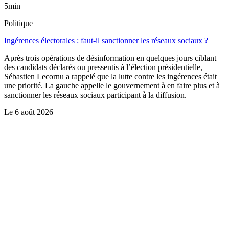
5min
Politique
Ingérences électorales : faut-il sanctionner les réseaux sociaux ?
Après trois opérations de désinformation en quelques jours ciblant
des candidats déclarés ou pressentis à l’élection présidentielle,
Sébastien Lecornu a rappelé que la lutte contre les ingérences était
une priorité. La gauche appelle le gouvernement à en faire plus et à
sanctionner les réseaux sociaux participant à la diffusion.
Le
6 août 2026