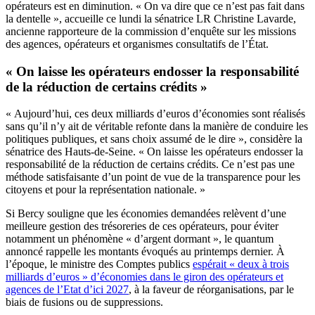
opérateurs est en diminution. « On va dire que ce n’est pas fait dans
la dentelle », accueille ce lundi la sénatrice LR Christine Lavarde,
ancienne rapporteure de la commission d’enquête sur les missions
des agences, opérateurs et organismes consultatifs de l’État.
« On laisse les opérateurs endosser la responsabilité
de la réduction de certains crédits »
« Aujourd’hui, ces deux milliards d’euros d’économies sont réalisés
sans qu’il n’y ait de véritable refonte dans la manière de conduire les
politiques publiques, et sans choix assumé de le dire », considère la
sénatrice des Hauts-de-Seine. « On laisse les opérateurs endosser la
responsabilité de la réduction de certains crédits. Ce n’est pas une
méthode satisfaisante d’un point de vue de la transparence pour les
citoyens et pour la représentation nationale. »
Si Bercy souligne que les économies demandées relèvent d’une
meilleure gestion des trésoreries de ces opérateurs, pour éviter
notamment un phénomène « d’argent dormant », le quantum
annoncé rappelle les montants évoqués au printemps dernier. À
l’époque, le ministre des Comptes publics
espérait « deux à trois
milliards d’euros » d’économies dans le giron des opérateurs et
agences de l’Etat d’ici 2027
, à la faveur de réorganisations, par le
biais de fusions ou de suppressions.