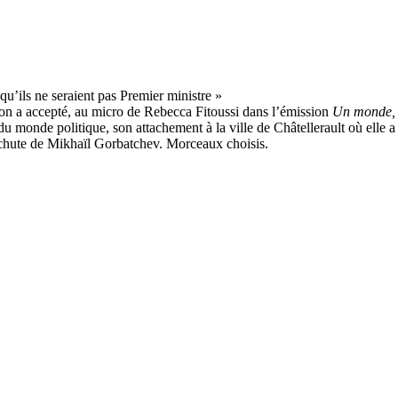
son a accepté, au micro de Rebecca Fitoussi dans l’émission
Un monde, 
du monde politique, son attachement à la ville de Châtellerault où elle a
a chute de Mikhaïl Gorbatchev. Morceaux choisis.