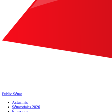
Public Sénat
Actualités
Sénatoriales 2026
Émissions