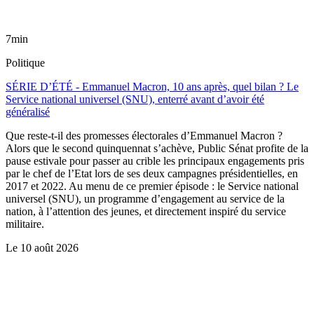
7min
Politique
SÉRIE D’ÉTÉ - Emmanuel Macron, 10 ans après, quel bilan ? Le
Service national universel (SNU), enterré avant d’avoir été
généralisé
Que reste-t-il des promesses électorales d’Emmanuel Macron ?
Alors que le second quinquennat s’achève, Public Sénat profite de la
pause estivale pour passer au crible les principaux engagements pris
par le chef de l’Etat lors de ses deux campagnes présidentielles, en
2017 et 2022. Au menu de ce premier épisode : le Service national
universel (SNU), un programme d’engagement au service de la
nation, à l’attention des jeunes, et directement inspiré du service
militaire.
Le
10 août 2026