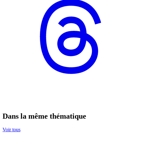
Dans la même thématique
Voir tous