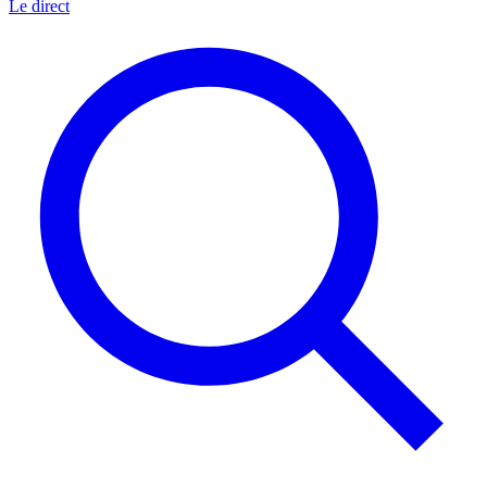
Le direct