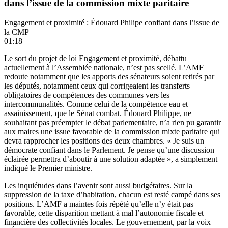
dans l’issue de la commission mixte paritaire
Engagement et proximité : Édouard Philipe confiant dans l’issue de
la CMP
01:18
Le sort du projet de loi Engagement et proximité, débattu
actuellement à l’Assemblée nationale, n’est pas scellé. L’AMF
redoute notamment que les apports des sénateurs soient retirés par
les députés, notamment ceux qui corrigeaient les transferts
obligatoires de compétences des communes vers les
intercommunalités. Comme celui de la compétence eau et
assainissement, que le Sénat combat. Édouard Philippe, ne
souhaitant pas préempter le débat parlementaire, n’a rien pu garantir
aux maires une issue favorable de la commission mixte paritaire qui
devra rapprocher les positions des deux chambres. « Je suis un
démocrate confiant dans le Parlement. Je pense qu’une discussion
éclairée permettra d’aboutir à une solution adaptée », a simplement
indiqué le Premier ministre.
Les inquiétudes dans l’avenir sont aussi budgétaires. Sur la
suppression de la taxe d’habitation, chacun est resté campé dans ses
positions. L’AMF a maintes fois répété qu’elle n’y était pas
favorable, cette disparition mettant à mal l’autonomie fiscale et
financière des collectivités locales. Le gouvernement, par la voix