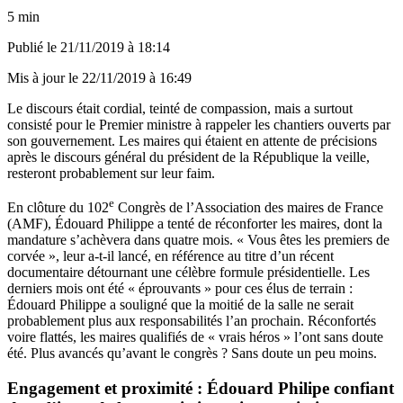
5 min
Publié le
21/11/2019 à 18:14
Mis à jour le
22/11/2019 à 16:49
Le discours était cordial, teinté de compassion, mais a surtout
consisté pour le Premier ministre à rappeler les chantiers ouverts par
son gouvernement. Les maires qui étaient en attente de précisions
après le discours général du président de la République la veille,
resteront probablement sur leur faim.
e
En clôture du 102
Congrès de l’Association des maires de France
(AMF), Édouard Philippe a tenté de réconforter les maires, dont la
mandature s’achèvera dans quatre mois. « Vous êtes les premiers de
corvée », leur a-t-il lancé, en référence au titre d’un récent
documentaire détournant une célèbre formule présidentielle. Les
derniers mois ont été « éprouvants » pour ces élus de terrain :
Édouard Philippe a souligné que la moitié de la salle ne serait
probablement plus aux responsabilités l’an prochain. Réconfortés
voire flattés, les maires qualifiés de « vrais héros » l’ont sans doute
été. Plus avancés qu’avant le congrès ? Sans doute un peu moins.
Engagement et proximité : Édouard Philipe confiant