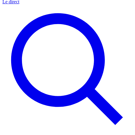
Le direct