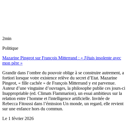
2min
Politique
Mazarine Pingeot sur François Mitterrand : « J'étais insolente avec
mon père »
Grandir dans l’ombre du pouvoir oblige à se construire autrement, a
fortiori lorsque votre existence relève du secret d’Etat. Mazarine
Pingeot, « fille cachée » de François Mitterrand y est parvenue.
Auteur d’une vingtaine d’ouvrages, la philosophe publie ces jours-ci
Inappropriable (ed. Climats Flammarion), un essai ambitieux sur la
relation entre l’homme et l'intelligence artificielle. Invitée de
Rebecca Fitoussi dans l’émission Un monde, un regard, elle revient
sur une enfance hors du commun.
Le
1 février 2026