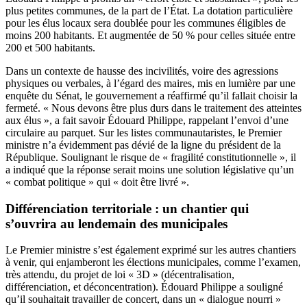
plus petites communes, de la part de l’État. La dotation particulière
pour les élus locaux sera doublée pour les communes éligibles de
moins 200 habitants. Et augmentée de 50 % pour celles située entre
200 et 500 habitants.
Dans un contexte de hausse des incivilités, voire des agressions
physiques ou verbales, à l’égard des maires, mis en lumière par une
enquête du Sénat, le gouvernement a réaffirmé qu’il fallait choisir la
fermeté. « Nous devons être plus durs dans le traitement des atteintes
aux élus », a fait savoir Édouard Philippe, rappelant l’envoi d’une
circulaire au parquet. Sur les listes communautaristes, le Premier
ministre n’a évidemment pas dévié de la ligne du président de la
République. Soulignant le risque de « fragilité constitutionnelle », il
a indiqué que la réponse serait moins une solution législative qu’un
« combat politique » qui « doit être livré ».
Différenciation territoriale : un chantier qui
s’ouvrira au lendemain des municipales
Le Premier ministre s’est également exprimé sur les autres chantiers
à venir, qui enjamberont les élections municipales, comme l’examen,
très attendu, du projet de loi « 3D » (décentralisation,
différenciation, et déconcentration). Édouard Philippe a souligné
qu’il souhaitait travailler de concert, dans un « dialogue nourri »