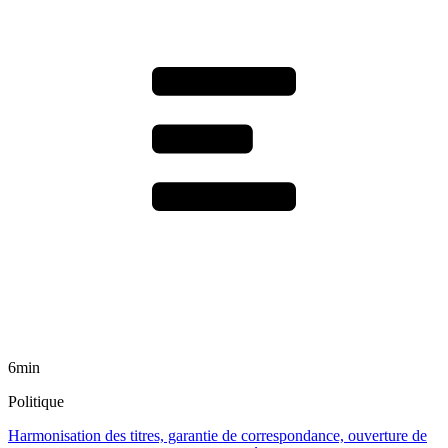
6min
Politique
Harmonisation des titres, garantie de correspondance, ouverture de