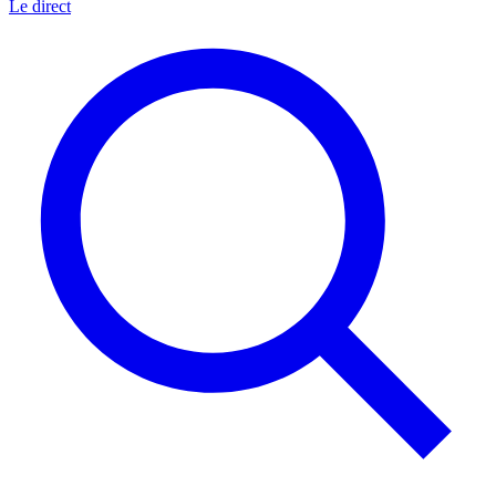
Le direct