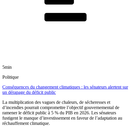
5min
Politique
Conséquences du changement climatiques : les sénateurs alertent sur
un dérapage du déficit public
La multiplication des vagues de chaleurs, de sécheresses et
d’incendies pourrait compromettre l’objectif gouvernemental de
ramener le déficit public à 5 % du PIB en 2026. Les sénateurs
fustigent le manque d’investissement en faveur de l’adaptation au
réchauffement climatique.