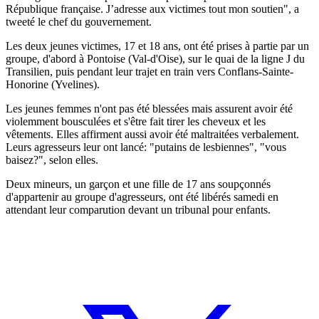
République française. J’adresse aux victimes tout mon soutien", a
tweeté le chef du gouvernement.
Les deux jeunes victimes, 17 et 18 ans, ont été prises à partie par un
groupe, d'abord à Pontoise (Val-d'Oise), sur le quai de la ligne J du
Transilien, puis pendant leur trajet en train vers Conflans-Sainte-
Honorine (Yvelines).
Les jeunes femmes n'ont pas été blessées mais assurent avoir été
violemment bousculées et s'être fait tirer les cheveux et les
vêtements. Elles affirment aussi avoir été maltraitées verbalement.
Leurs agresseurs leur ont lancé: "putains de lesbiennes", "vous
baisez?", selon elles.
Deux mineurs, un garçon et une fille de 17 ans soupçonnés
d'appartenir au groupe d'agresseurs, ont été libérés samedi en
attendant leur comparution devant un tribunal pour enfants.