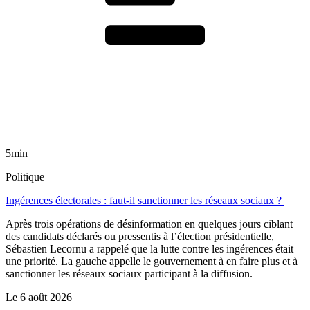
5min
Politique
Ingérences électorales : faut-il sanctionner les réseaux sociaux ?
Après trois opérations de désinformation en quelques jours ciblant
des candidats déclarés ou pressentis à l’élection présidentielle,
Sébastien Lecornu a rappelé que la lutte contre les ingérences était
une priorité. La gauche appelle le gouvernement à en faire plus et à
sanctionner les réseaux sociaux participant à la diffusion.
Le
6 août 2026