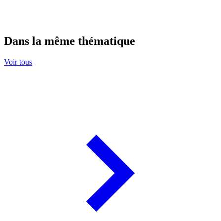
Dans la même thématique
Voir tous