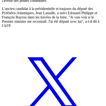
l'avenir des petites communes.
L'ancien candidat à la présidentielle et toujours du député des
Pyrénées-Atlantiques, Jean Lassalle, a suivi Edouard Philippe et
François Bayrou dans les travées de la foire. "Je vais voir si le
Premier ministre me reconnaît. J'ai été député avec lui", a-t-il dit à
l'AFP.