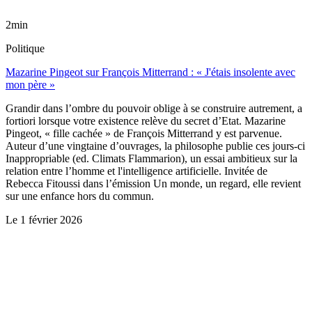
2min
Politique
Mazarine Pingeot sur François Mitterrand : « J'étais insolente avec
mon père »
Grandir dans l’ombre du pouvoir oblige à se construire autrement, a
fortiori lorsque votre existence relève du secret d’Etat. Mazarine
Pingeot, « fille cachée » de François Mitterrand y est parvenue.
Auteur d’une vingtaine d’ouvrages, la philosophe publie ces jours-ci
Inappropriable (ed. Climats Flammarion), un essai ambitieux sur la
relation entre l’homme et l'intelligence artificielle. Invitée de
Rebecca Fitoussi dans l’émission Un monde, un regard, elle revient
sur une enfance hors du commun.
Le
1 février 2026