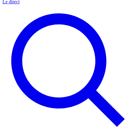
Le direct