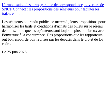
Harmonisation des titres, garantie de correspondance, ouverture de
SNCF Connect : les propositions des sénateurs pour faciliter les
trajets en train
Les sénateurs ont rendu public, ce mercredi, leurs propositions pour
harmoniser les tarifs et conditions d’achats des billets sur le réseau
de trains, alors que les opérateurs sont toujours plus nombreux avec
l’ouverture à la concurrence. Des propositions que les rapporteurs
ont bon espoir de voir reprises par les députés dans le projet de loi-
cadre.
Le
25 juin 2026