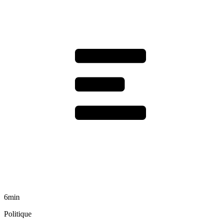
6min
Politique