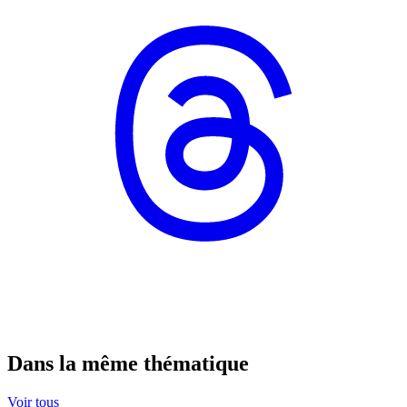
Dans la même thématique
Voir tous