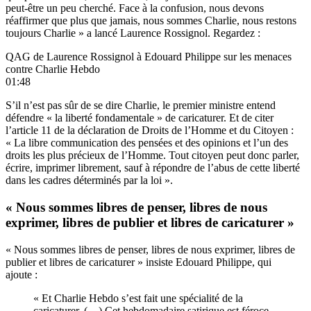
peut-être un peu cherché. Face à la confusion, nous devons
réaffirmer que plus que jamais, nous sommes Charlie, nous restons
toujours Charlie » a lancé Laurence Rossignol. Regardez :
QAG de Laurence Rossignol à Edouard Philippe sur les menaces
contre Charlie Hebdo
01:48
S’il n’est pas sûr de se dire Charlie, le premier ministre entend
défendre « la liberté fondamentale » de caricaturer. Et de citer
l’article 11 de la déclaration de Droits de l’Homme et du Citoyen :
« La libre communication des pensées et des opinions et l’un des
droits les plus précieux de l’Homme. Tout citoyen peut donc parler,
écrire, imprimer librement, sauf à répondre de l’abus de cette liberté
dans les cadres déterminés par la loi ».
« Nous sommes libres de penser, libres de nous
exprimer, libres de publier et libres de caricaturer »
« Nous sommes libres de penser, libres de nous exprimer, libres de
publier et libres de caricaturer » insiste Edouard Philippe, qui
ajoute :
« Et Charlie Hebdo s’est fait une spécialité de la
caricaturer. (…) Cet hebdomadaire satirique est féroce,