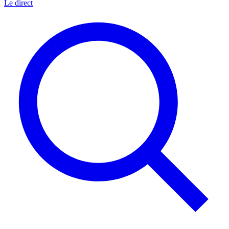
Le direct