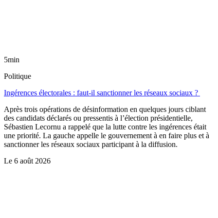
5min
Politique
Ingérences électorales : faut-il sanctionner les réseaux sociaux ?
Après trois opérations de désinformation en quelques jours ciblant
des candidats déclarés ou pressentis à l’élection présidentielle,
Sébastien Lecornu a rappelé que la lutte contre les ingérences était
une priorité. La gauche appelle le gouvernement à en faire plus et à
sanctionner les réseaux sociaux participant à la diffusion.
Le
6 août 2026