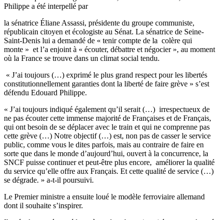
Philippe a été interpellé par
la sénatrice Éliane Assassi, présidente du groupe communiste,
républicain citoyen et écologiste au Sénat. La sénatrice de Seine-
Saint-Denis lui a demandé de « tenir compte de la colère qui
monte » et l’a enjoint à « écouter, débattre et négocier », au moment
où la France se trouve dans un climat social tendu.
« J’ai toujours (…) exprimé le plus grand respect pour les libertés
constitutionnellement garanties dont la liberté de faire grève » s’est
défendu Edouard Philippe.
« J’ai toujours indiqué également qu’il serait (…) irrespectueux de
ne pas écouter cette immense majorité de Françaises et de Français,
qui ont besoin de se déplacer avec le train et qui ne comprenne pas
cette grève (…) Notre objectif (…) est, non pas de casser le service
public, comme vous le dites parfois, mais au contraire de faire en
sorte que dans le monde d’aujourd’hui, ouvert à la concurrence, la
SNCF puisse continuer et peut-être plus encore, améliorer la qualité
du service qu’elle offre aux Français. Et cette qualité de service (…)
se dégrade. » a-t-il poursuivi.
Le Premier ministre a ensuite loué le modèle ferroviaire allemand
dont il souhaite s’inspirer.