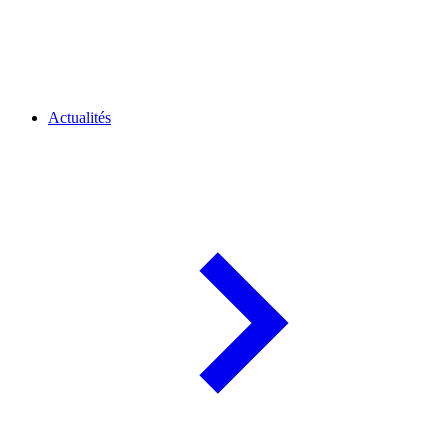
Actualités