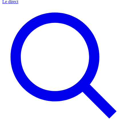
Le direct