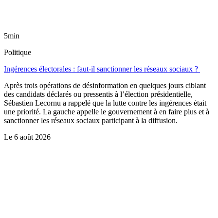
5min
Politique
Ingérences électorales : faut-il sanctionner les réseaux sociaux ?
Après trois opérations de désinformation en quelques jours ciblant
des candidats déclarés ou pressentis à l’élection présidentielle,
Sébastien Lecornu a rappelé que la lutte contre les ingérences était
une priorité. La gauche appelle le gouvernement à en faire plus et à
sanctionner les réseaux sociaux participant à la diffusion.
Le
6 août 2026