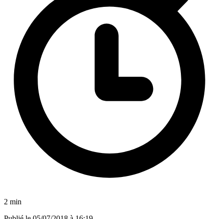
2 min
Publié le
05/07/2018 à 16:19