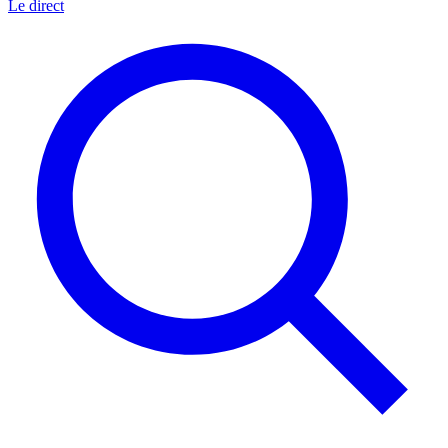
Le direct