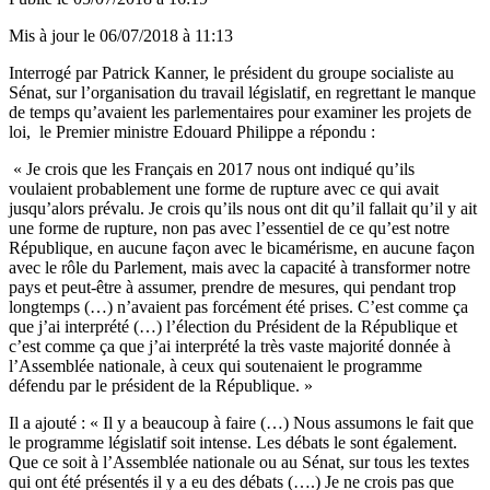
Mis à jour le
06/07/2018 à 11:13
Interrogé par Patrick Kanner, le président du groupe socialiste au
Sénat, sur l’organisation du travail législatif, en regrettant le manque
de temps qu’avaient les parlementaires pour examiner les projets de
loi, le Premier ministre Edouard Philippe a répondu :
« Je crois que les Français en 2017 nous ont indiqué qu’ils
voulaient probablement une forme de rupture avec ce qui avait
jusqu’alors prévalu. Je crois qu’ils nous ont dit qu’il fallait qu’il y ait
une forme de rupture, non pas avec l’essentiel de ce qu’est notre
République, en aucune façon avec le bicamérisme, en aucune façon
avec le rôle du Parlement, mais avec la capacité à transformer notre
pays et peut-être à assumer, prendre de mesures, qui pendant trop
longtemps (…) n’avaient pas forcément été prises. C’est comme ça
que j’ai interprété (…) l’élection du Président de la République et
c’est comme ça que j’ai interprété la très vaste majorité donnée à
l’Assemblée nationale, à ceux qui soutenaient le programme
défendu par le président de la République. »
Il a ajouté : « Il y a beaucoup à faire (…) Nous assumons le fait que
le programme législatif soit intense. Les débats le sont également.
Que ce soit à l’Assemblée nationale ou au Sénat, sur tous les textes
qui ont été présentés il y a eu des débats (….) Je ne crois pas que