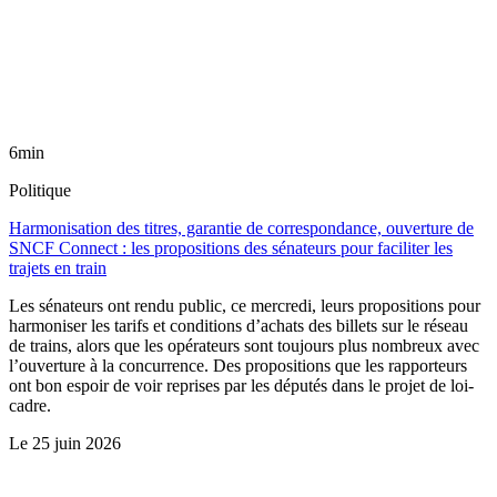
6min
Politique
Harmonisation des titres, garantie de correspondance, ouverture de
SNCF Connect : les propositions des sénateurs pour faciliter les
trajets en train
Les sénateurs ont rendu public, ce mercredi, leurs propositions pour
harmoniser les tarifs et conditions d’achats des billets sur le réseau
de trains, alors que les opérateurs sont toujours plus nombreux avec
l’ouverture à la concurrence. Des propositions que les rapporteurs
ont bon espoir de voir reprises par les députés dans le projet de loi-
cadre.
Le
25 juin 2026