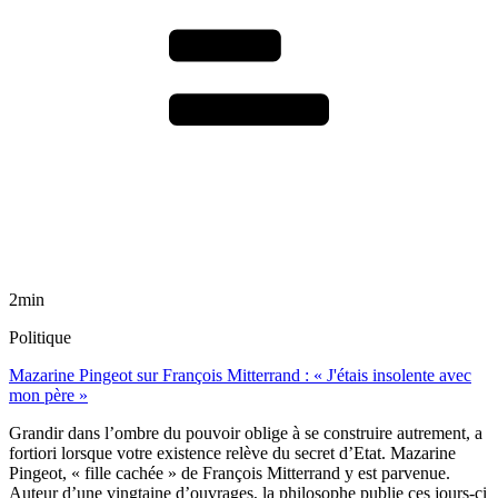
2min
Politique
Mazarine Pingeot sur François Mitterrand : « J'étais insolente avec
mon père »
Grandir dans l’ombre du pouvoir oblige à se construire autrement, a
fortiori lorsque votre existence relève du secret d’Etat. Mazarine
Pingeot, « fille cachée » de François Mitterrand y est parvenue.
Auteur d’une vingtaine d’ouvrages, la philosophe publie ces jours-ci