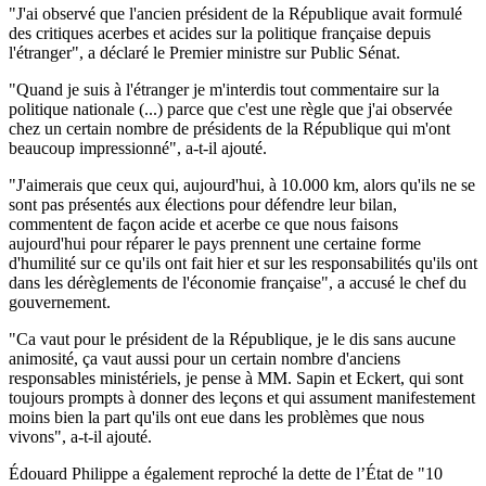
"J'ai observé que l'ancien président de la République avait formulé
des critiques acerbes et acides sur la politique française depuis
l'étranger", a déclaré le Premier ministre sur Public Sénat.
"Quand je suis à l'étranger je m'interdis tout commentaire sur la
politique nationale (...) parce que c'est une règle que j'ai observée
chez un certain nombre de présidents de la République qui m'ont
beaucoup impressionné", a-t-il ajouté.
"J'aimerais que ceux qui, aujourd'hui, à 10.000 km, alors qu'ils ne se
sont pas présentés aux élections pour défendre leur bilan,
commentent de façon acide et acerbe ce que nous faisons
aujourd'hui pour réparer le pays prennent une certaine forme
d'humilité sur ce qu'ils ont fait hier et sur les responsabilités qu'ils ont
dans les dérèglements de l'économie française", a accusé le chef du
gouvernement.
"Ca vaut pour le président de la République, je le dis sans aucune
animosité, ça vaut aussi pour un certain nombre d'anciens
responsables ministériels, je pense à MM. Sapin et Eckert, qui sont
toujours prompts à donner des leçons et qui assument manifestement
moins bien la part qu'ils ont eue dans les problèmes que nous
vivons", a-t-il ajouté.
Édouard Philippe a également reproché la dette de l’État de "10