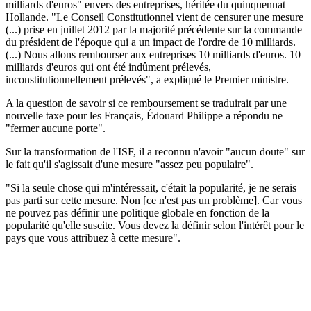
milliards d'euros" envers des entreprises, héritée du quinquennat
Hollande. "Le Conseil Constitutionnel vient de censurer une mesure
(...) prise en juillet 2012 par la majorité précédente sur la commande
du président de l'époque qui a un impact de l'ordre de 10 milliards.
(...) Nous allons rembourser aux entreprises 10 milliards d'euros. 10
milliards d'euros qui ont été indûment prélevés,
inconstitutionnellement prélevés", a expliqué le Premier ministre.
A la question de savoir si ce remboursement se traduirait par une
nouvelle taxe pour les Français, Édouard Philippe a répondu ne
"fermer aucune porte".
Sur la transformation de l'ISF, il a reconnu n'avoir "aucun doute" sur
le fait qu'il s'agissait d'une mesure "assez peu populaire".
"Si la seule chose qui m'intéressait, c'était la popularité, je ne serais
pas parti sur cette mesure. Non [ce n'est pas un problème]. Car vous
ne pouvez pas définir une politique globale en fonction de la
popularité qu'elle suscite. Vous devez la définir selon l'intérêt pour le
pays que vous attribuez à cette mesure".