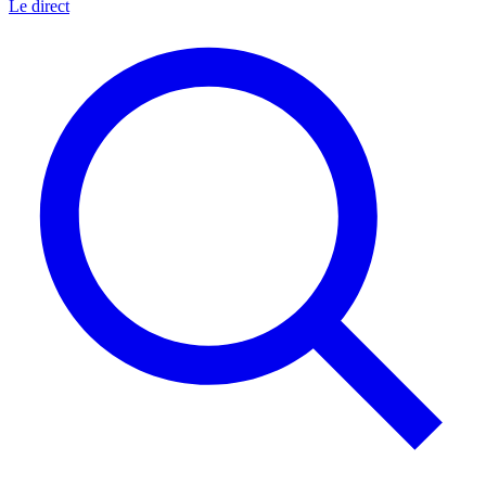
Le direct