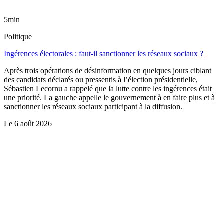
5min
Politique
Ingérences électorales : faut-il sanctionner les réseaux sociaux ?
Après trois opérations de désinformation en quelques jours ciblant
des candidats déclarés ou pressentis à l’élection présidentielle,
Sébastien Lecornu a rappelé que la lutte contre les ingérences était
une priorité. La gauche appelle le gouvernement à en faire plus et à
sanctionner les réseaux sociaux participant à la diffusion.
Le
6 août 2026