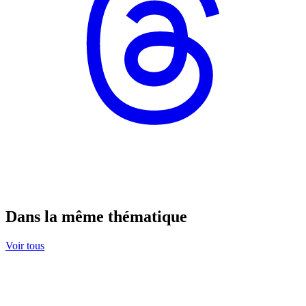
Dans la même thématique
Voir tous