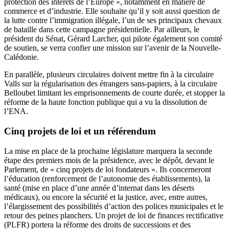
protection des intérêts de l’Europe », notamment en matière de
commerce et d’industrie. Elle souhaite qu’il y soit aussi question de
la lutte contre l’immigration illégale, l’un de ses principaux chevaux
de bataille dans cette campagne présidentielle. Par ailleurs, le
président du Sénat, Gérard Larcher, qui pilote également son comité
de soutien, se verra confier une mission sur l’avenir de la Nouvelle-
Calédonie.
En parallèle, plusieurs circulaires doivent mettre fin à la circulaire
Valls sur la régularisation des étrangers sans-papiers, à la circulaire
Belloubet limitant les emprisonnements de courte durée, et stopper la
réforme de la haute fonction publique qui a vu la dissolution de
l’ENA.
Cinq projets de loi et un référendum
La mise en place de la prochaine législature marquera la seconde
étape des premiers mois de la présidence, avec le dépôt, devant le
Parlement, de « cinq projets de loi fondateurs ». Ils concerneront
l’éducation (renforcement de l’autonomie des établissements), la
santé (mise en place d’une année d’internat dans les déserts
médicaux), ou encore la sécurité et la justice, avec, entre autres,
l’élargissement des possibilités d’action des polices municipales et le
retour des peines planchers. Un projet de loi de finances rectificative
(PLFR) portera la réforme des droits de successions et des