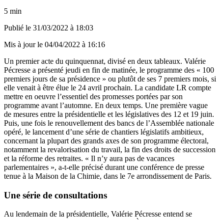
5 min
Publié le
31/03/2022 à 18:03
Mis à jour le
04/04/2022 à 16:16
Un premier acte du quinquennat, divisé en deux tableaux. Valérie
Pécresse a présenté jeudi en fin de matinée, le programme des « 100
premiers jours de sa présidence »
ou plutôt de ses 7 premiers mois, si
elle venait à être élue le 24 avril prochain
. La candidate LR compte
mettre en oeuvre
l’essentiel des promesses portées par son
programme
avant l’automne. En deux temps. Une première vague
de mesures entre la présidentielle et les législatives des 12 et 19 juin.
Puis, une fois le renouvellement des bancs de l’Assemblée nationale
opéré, le lancement d’une série de chantiers législatifs ambitieux,
concernant la plupart des grands axes de son programme électoral,
notamment la revalorisation du travail, la fin des droits de succession
et la réforme des retraites. « Il n’y aura pas de vacances
parlementaires », a-t-elle précisé durant une conférence de presse
tenue à la Maison de la Chimie, dans le 7e arrondissement de Paris.
Une série de consultations
Au lendemain de la présidentielle, Valérie Pécresse entend se