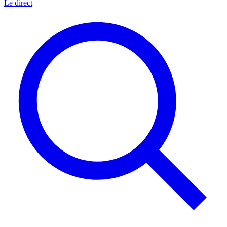
Le direct