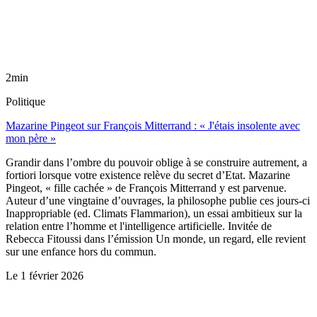
2min
Politique
Mazarine Pingeot sur François Mitterrand : « J'étais insolente avec
mon père »
Grandir dans l’ombre du pouvoir oblige à se construire autrement, a
fortiori lorsque votre existence relève du secret d’Etat. Mazarine
Pingeot, « fille cachée » de François Mitterrand y est parvenue.
Auteur d’une vingtaine d’ouvrages, la philosophe publie ces jours-ci
Inappropriable (ed. Climats Flammarion), un essai ambitieux sur la
relation entre l’homme et l'intelligence artificielle. Invitée de
Rebecca Fitoussi dans l’émission Un monde, un regard, elle revient
sur une enfance hors du commun.
Le
1 février 2026