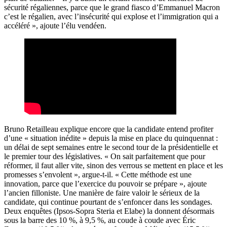
sécurité régaliennes, parce que le grand fiasco d’Emmanuel Macron
c’est le régalien, avec l’insécurité qui explose et l’immigration qui a
accéléré », ajoute l’élu vendéen.
Bruno Retailleau explique encore que la candidate entend profiter
d’une « situation inédite » depuis la mise en place du quinquennat :
un délai de sept semaines entre le second tour de la présidentielle et
le premier tour des législatives. « On sait parfaitement que pour
réformer, il faut aller vite, sinon des verrous se mettent en place et les
promesses s’envolent », argue-t-il. « Cette méthode est une
innovation, parce que l’exercice du pouvoir se prépare », ajoute
l’ancien filloniste. Une manière de faire valoir le sérieux de la
candidate, qui continue pourtant de s’enfoncer dans les sondages.
Deux enquêtes (Ipsos-Sopra Steria et Elabe) la donnent désormais
sous la barre des 10 %, à 9,5 %, au coude à coude avec Éric