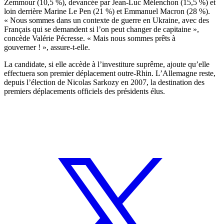
Zemmour (10,5 %), devancée par Jean-Luc Mélenchon (15,5 %) et
loin derrière Marine Le Pen (21 %) et Emmanuel Macron (28 %).
« Nous sommes dans un contexte de guerre en Ukraine, avec des
Français qui se demandent si l’on peut changer de capitaine »,
concède Valérie Pécresse. « Mais nous sommes prêts à
gouverner ! », assure-t-elle.
La candidate, si elle accède à l’investiture suprême, ajoute qu’elle
effectuera son premier déplacement outre-Rhin. L’Allemagne reste,
depuis l’élection de Nicolas Sarkozy en 2007, la destination des
premiers déplacements officiels des présidents élus.