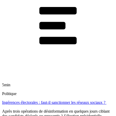
5min
Politique
Ingérences électorales : faut-il sanctionner les réseaux sociaux ?
Après trois opérations de désinformation en quelques jours ciblant
des candidats déclarés ou pressentis à l’élection présidentielle,