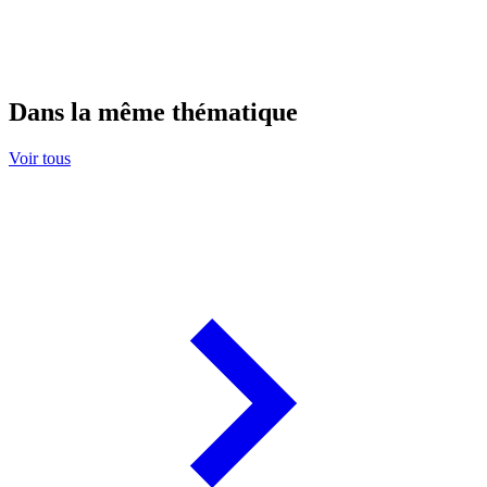
Dans la même thématique
Voir tous