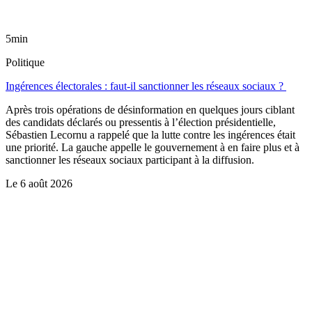
5min
Politique
Ingérences électorales : faut-il sanctionner les réseaux sociaux ?
Après trois opérations de désinformation en quelques jours ciblant
des candidats déclarés ou pressentis à l’élection présidentielle,
Sébastien Lecornu a rappelé que la lutte contre les ingérences était
une priorité. La gauche appelle le gouvernement à en faire plus et à
sanctionner les réseaux sociaux participant à la diffusion.
Le
6 août 2026