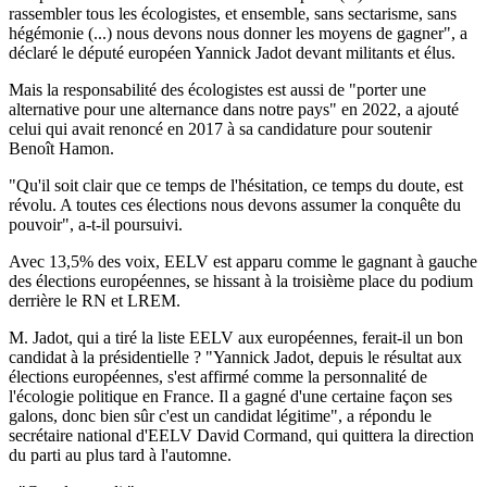
rassembler tous les écologistes, et ensemble, sans sectarisme, sans
hégémonie (...) nous devons nous donner les moyens de gagner", a
déclaré le député européen Yannick Jadot devant militants et élus.
Mais la responsabilité des écologistes est aussi de "porter une
alternative pour une alternance dans notre pays" en 2022, a ajouté
celui qui avait renoncé en 2017 à sa candidature pour soutenir
Benoît Hamon.
"Qu'il soit clair que ce temps de l'hésitation, ce temps du doute, est
révolu. A toutes ces élections nous devons assumer la conquête du
pouvoir", a-t-il poursuivi.
Avec 13,5% des voix, EELV est apparu comme le gagnant à gauche
des élections européennes, se hissant à la troisième place du podium
derrière le RN et LREM.
M. Jadot, qui a tiré la liste EELV aux européennes, ferait-il un bon
candidat à la présidentielle ? "Yannick Jadot, depuis le résultat aux
élections européennes, s'est affirmé comme la personnalité de
l'écologie politique en France. Il a gagné d'une certaine façon ses
galons, donc bien sûr c'est un candidat légitime", a répondu le
secrétaire national d'EELV David Cormand, qui quittera la direction
du parti au plus tard à l'automne.