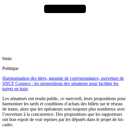
6min
Politique
Harmonisation des titres, garantie de correspondance, ouverture de
SNCF Connect : les propositions des sénateurs pour faciliter les
trajets en train
Les sénateurs ont rendu public, ce mercredi, leurs propositions pour
harmoniser les tarifs et conditions d’achats des billets sur le réseau
de trains, alors que les opérateurs sont toujours plus nombreux avec
l’ouverture à la concurrence. Des propositions que les rapporteurs
ont bon espoir de voir reprises par les députés dans le projet de loi-
cadre.