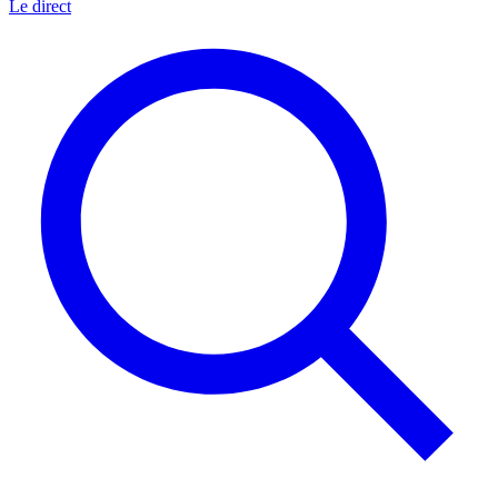
Le direct