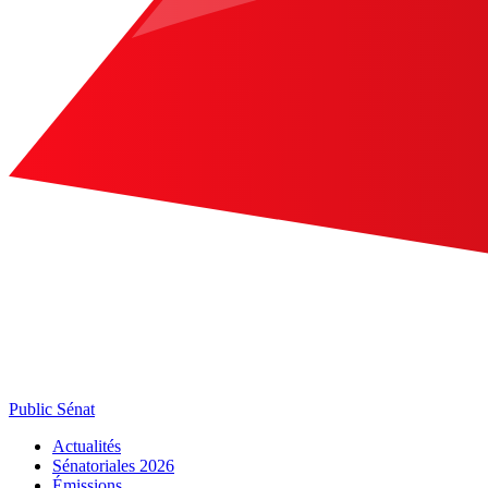
Public Sénat
Actualités
Sénatoriales 2026
Émissions