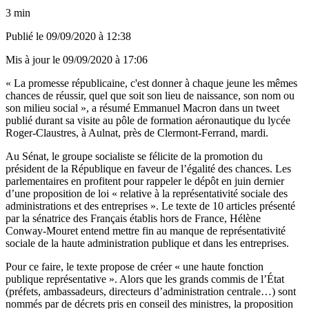
3 min
Publié le
09/09/2020 à 12:38
Mis à jour le
09/09/2020 à 17:06
« La promesse républicaine, c'est donner à chaque jeune les mêmes
chances de réussir, quel que soit son lieu de naissance, son nom ou
son milieu social », a résumé Emmanuel Macron dans un tweet
publié durant sa visite au pôle de formation aéronautique du lycée
Roger-Claustres, à Aulnat, près de Clermont-Ferrand, mardi.
Au Sénat, le groupe socialiste se félicite de la promotion du
président de la République en faveur de l’égalité des chances. Les
parlementaires en profitent pour rappeler le dépôt en juin dernier
d
’une proposition de loi
« relative à la représentativité sociale des
administrations et des entreprises ». Le texte de 10 articles présenté
par la sénatrice des Français établis hors de France, Hélène
Conway-Mouret entend mettre fin au manque de représentativité
sociale de la haute administration publique et dans les entreprises.
Pour ce faire, le texte propose de créer « une haute fonction
publique représentative ». Alors que les grands commis de l’État
(préfets, ambassadeurs, directeurs d’administration centrale…) sont
nommés par de décrets pris en conseil des ministres, la proposition