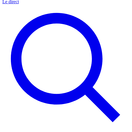
Le direct