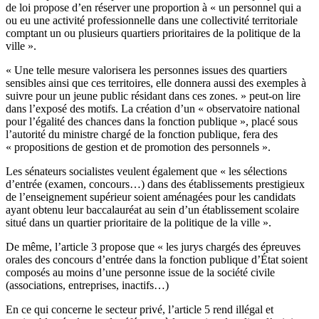
de loi propose d’en réserver une proportion à « un personnel qui a
ou eu une activité professionnelle dans une collectivité territoriale
comptant un ou plusieurs quartiers prioritaires de la politique de la
ville ».
« Une telle mesure valorisera les personnes issues des quartiers
sensibles ainsi que ces territoires, elle donnera aussi des exemples à
suivre pour un jeune public résidant dans ces zones. » peut-on lire
dans l’exposé des motifs. La création d’un « observatoire national
pour l’égalité des chances dans la fonction publique », placé sous
l’autorité du ministre chargé de la fonction publique, fera des
« propositions de gestion et de promotion des personnels ».
Les sénateurs socialistes veulent également que « les sélections
d’entrée (examen, concours…) dans des établissements prestigieux
de l’enseignement supérieur soient aménagées pour les candidats
ayant obtenu leur baccalauréat au sein d’un établissement scolaire
situé dans un quartier prioritaire de la politique de la ville ».
De même, l’article 3 propose que « les jurys chargés des épreuves
orales des concours d’entrée dans la fonction publique d’État soient
composés au moins d’une personne issue de la société civile
(associations, entreprises, inactifs…)
En ce qui concerne le secteur privé, l’article 5 rend illégal et