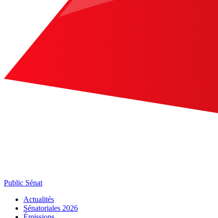
Public Sénat
Actualités
Sénatoriales 2026
Émissions