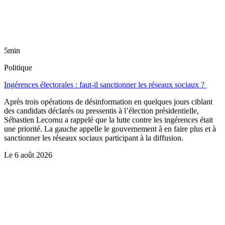
5min
Politique
Ingérences électorales : faut-il sanctionner les réseaux sociaux ?
Après trois opérations de désinformation en quelques jours ciblant
des candidats déclarés ou pressentis à l’élection présidentielle,
Sébastien Lecornu a rappelé que la lutte contre les ingérences était
une priorité. La gauche appelle le gouvernement à en faire plus et à
sanctionner les réseaux sociaux participant à la diffusion.
Le
6 août 2026