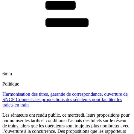
6min
Politique
Harmonisation des titres, garantie de correspondance, ouverture de
SNCF Connect : les propositions des sénateurs pour faciliter les
trajets en train
Les sénateurs ont rendu public, ce mercredi, leurs propositions pour
harmoniser les tarifs et conditions d’achats des billets sur le réseau
de trains, alors que les opérateurs sont toujours plus nombreux avec
l’ouverture à la concurrence. Des propositions que les rapporteurs