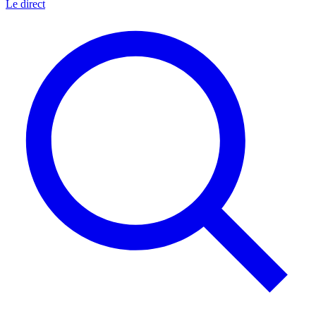
Le direct