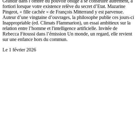
Grandir dans l’ombre du pouvoir oblige à se construire autrement, a
fortiori lorsque votre existence relève du secret d’Etat. Mazarine
Pingeot, « fille cachée » de François Mitterrand y est parvenue.
Auteur d’une vingtaine d’ouvrages, la philosophe publie ces jours-ci
Inappropriable (ed. Climats Flammarion), un essai ambitieux sur la
relation entre l’homme et l'intelligence artificielle. Invitée de
Rebecca Fitoussi dans l’émission Un monde, un regard, elle revient
sur une enfance hors du commun.
Le
1 février 2026