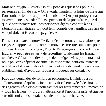
Mais le diptyque « tester - isoler » pose des questions pour les
personnes en fin de vie. « On a voulu maintenir la ligne de crête que
l’on souhaite tenir », a ajouté la ministre. « On peut protéger mais
essayer de ne pas isoler. L’enseignement de la première vague dit
que le confinement total des personnes âgées a conduit à des
situations dramatiques. On doit tenir compte des familles, des fins de
vie qui doivent être accompagnées. »
Dans le contexte de nouvelle flambée du coronavirus,
et alors que
l’Élysée s’apprête à annoncer de nouvelles mesures difficiles pour
contenir la deuxième vague
, Brigitte Bourguignon a considéré qu’il
faudrait « peut-être éviter » de reconfiner totalement les Ehpad
touchés. « C’est notre devoir que de protéger. Mais pour autant, si
nous pouvons dépister de suite, isoler de suite, peut-être éviter de
reconfiner totalement des établissements, on demande bien sûr aux
établissements d’avoir des réponses graduées sur ce sujet ».
Face aux demandes de renfort en personnels, la ministre a par
ailleurs annoncé qu’une circulaire avait été envoyée à destination
des agences Pôle emploi pour faciliter les recrutements au moyen de
« tous les leviers » (jusqu’à l’alternance et l’apprentissage) et que les
surcoûts qui en résulteraient seraient « pris en charge ».