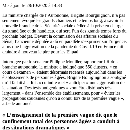
Mis à jour le
28/10/2020 à 14:33
La ministre chargée de l’Autonomie, Brigitte Bourguignon, n’a pas
seulement évoqué les grands chantiers et le temps long,
à savoir la
nouvelle branche de la Sécurité sociale dédiée à la prise en charge
du grand âge et du handicap
, qui sera l’un des grands temps forts du
prochain budget. Devant la commission des affaires sociales du
Sénat, l’ancienne députée a dû en parallèle s’exprimer sur l’urgence,
alors que l’aggravation de la pandémie de Covid-19 en France fait
craindre à nouveau le pire pour les Ehpad.
Interrogée par le sénateur Philippe Mouiller, rapporteur LR de la
branche autonomie, la ministre a indiqué que 550 clusters, « en
cours d'examen », étaient désormais recensés aujourd'hui dans les
établissements de personnes âgées. Brigitte Bourguignon a souligné
qu’il fallait à la fois « craindre » et « anticiper » une aggravation de
la situation. Des tests antigéniques « vont être distribués très
largement » dans l’ensemble des établissements, pour « éviter les
propagations soudaines qu’on a connu lors de la première vague »,
a-t-elle annoncé.
« L’enseignement de la première vague dit que le
confinement total des personnes âgées a conduit à
des situations dramatiques »