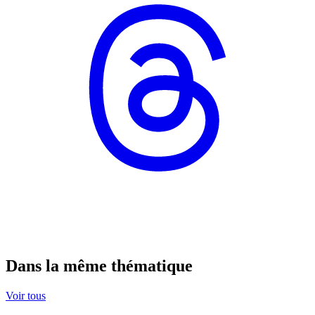
Dans la même thématique
Voir tous