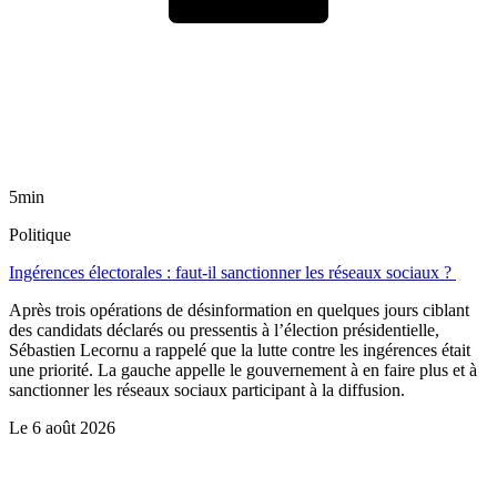
5min
Politique
Ingérences électorales : faut-il sanctionner les réseaux sociaux ?
Après trois opérations de désinformation en quelques jours ciblant
des candidats déclarés ou pressentis à l’élection présidentielle,
Sébastien Lecornu a rappelé que la lutte contre les ingérences était
une priorité. La gauche appelle le gouvernement à en faire plus et à
sanctionner les réseaux sociaux participant à la diffusion.
Le
6 août 2026