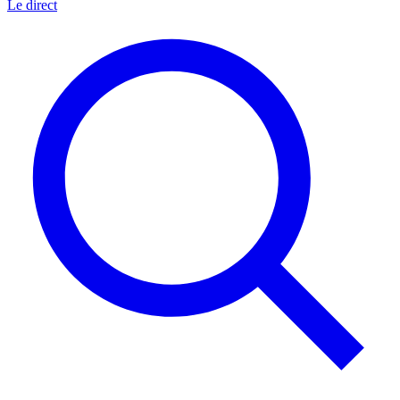
Le direct