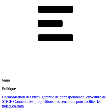
6min
Politique
Harmonisation des titres, garantie de correspondance, ouverture de
SNCF Connect : les propositions des sénateurs pour faciliter les
trajets en train