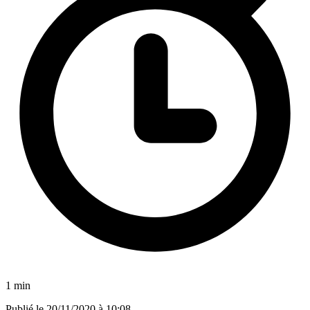
1 min
Publié le
20/11/2020 à 10:08