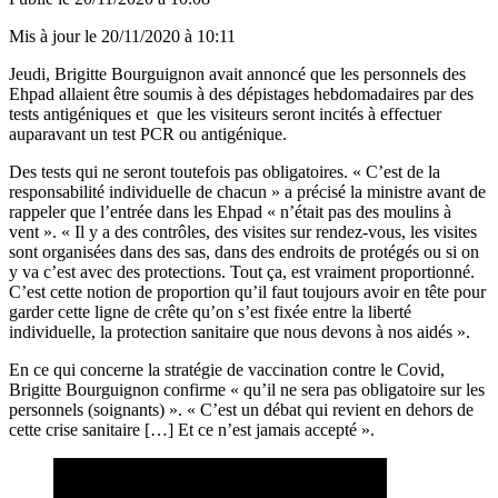
Mis à jour le
20/11/2020 à 10:11
Jeudi, Brigitte Bourguignon avait annoncé que les personnels des
Ehpad allaient être soumis à des dépistages hebdomadaires par des
tests antigéniques et que les visiteurs seront incités à effectuer
auparavant un test PCR ou antigénique.
Des tests qui ne seront toutefois pas obligatoires. « C’est de la
responsabilité individuelle de chacun » a précisé la ministre avant de
rappeler que l’entrée dans les Ehpad « n’était pas des moulins à
vent ». « Il y a des contrôles, des visites sur rendez-vous, les visites
sont organisées dans des sas, dans des endroits de protégés ou si on
y va c’est avec des protections. Tout ça, est vraiment proportionné.
C’est cette notion de proportion qu’il faut toujours avoir en tête pour
garder cette ligne de crête qu’on s’est fixée entre la liberté
individuelle, la protection sanitaire que nous devons à nos aidés ».
En ce qui concerne la stratégie de vaccination contre le Covid,
Brigitte Bourguignon confirme « qu’il ne sera pas obligatoire sur les
personnels (soignants) ». « C’est un débat qui revient en dehors de
cette crise sanitaire […] Et ce n’est jamais accepté ».