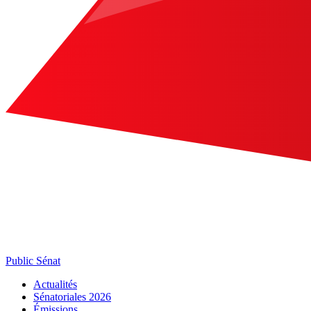
Public Sénat
Actualités
Sénatoriales 2026
Émissions