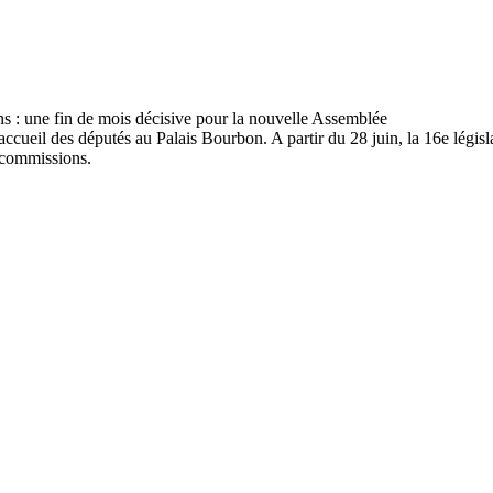
ccueil des députés au Palais Bourbon. A partir du 28 juin, la 16e législa
s commissions.