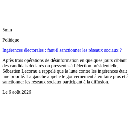
5min
Politique
Ingérences électorales : faut-il sanctionner les réseaux sociaux ?
Après trois opérations de désinformation en quelques jours ciblant
des candidats déclarés ou pressentis à l’élection présidentielle,
Sébastien Lecornu a rappelé que la lutte contre les ingérences était
une priorité. La gauche appelle le gouvernement à en faire plus et à
sanctionner les réseaux sociaux participant à la diffusion.
Le
6 août 2026