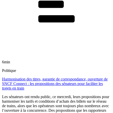
6min
Politique
Harmonisation des titres, garantie de correspondance, ouverture de
SNCF Connect : les propositions des sénateurs pour faciliter les
trajets en train
Les sénateurs ont rendu public, ce mercredi, leurs propositions pour
harmoniser les tarifs et conditions d’achats des billets sur le réseau
de trains, alors que les opérateurs sont toujours plus nombreux avec
l’ouverture à la concurrence. Des propositions que les rapporteurs