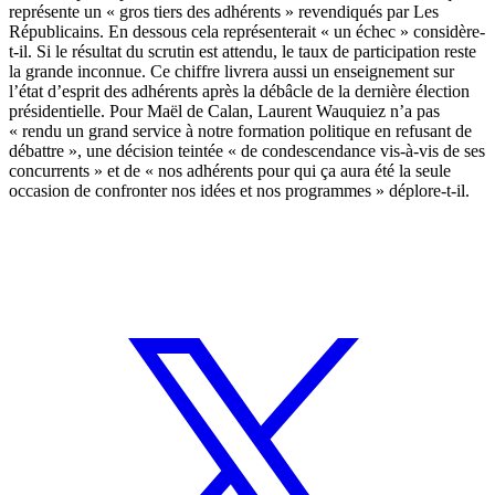
représente un « gros tiers des adhérents » revendiqués par Les
Républicains. En dessous cela représenterait « un échec » considère-
t-il. Si le résultat du scrutin est attendu, le taux de participation reste
la grande inconnue. Ce chiffre livrera aussi un enseignement sur
l’état d’esprit des adhérents après la débâcle de la dernière élection
présidentielle. Pour Maël de Calan, Laurent Wauquiez n’a pas
« rendu un grand service à notre formation politique en refusant de
débattre », une décision teintée « de condescendance vis-à-vis de ses
concurrents » et de « nos adhérents pour qui ça aura été la seule
occasion de confronter nos idées et nos programmes » déplore-t-il.