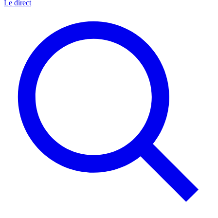
Le direct