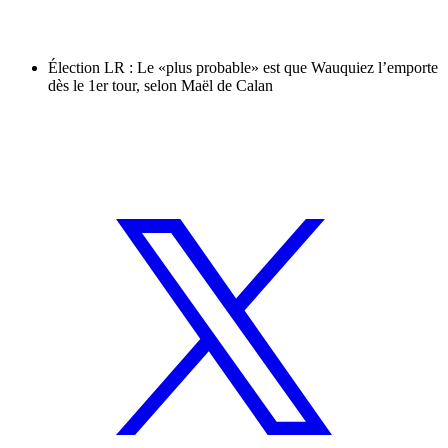
Élection LR : Le «plus probable» est que Wauquiez l’emporte
dès le 1er tour, selon Maël de Calan