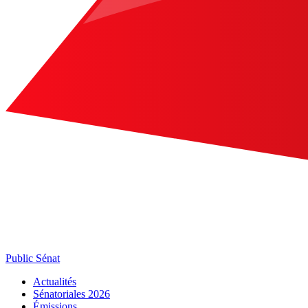
Public Sénat
Actualités
Sénatoriales 2026
Émissions