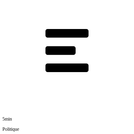
5min
Politique