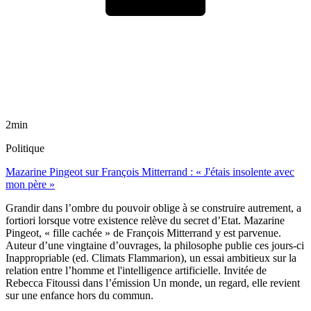
2min
Politique
Mazarine Pingeot sur François Mitterrand : « J'étais insolente avec
mon père »
Grandir dans l’ombre du pouvoir oblige à se construire autrement, a
fortiori lorsque votre existence relève du secret d’Etat. Mazarine
Pingeot, « fille cachée » de François Mitterrand y est parvenue.
Auteur d’une vingtaine d’ouvrages, la philosophe publie ces jours-ci
Inappropriable (ed. Climats Flammarion), un essai ambitieux sur la
relation entre l’homme et l'intelligence artificielle. Invitée de
Rebecca Fitoussi dans l’émission Un monde, un regard, elle revient
sur une enfance hors du commun.