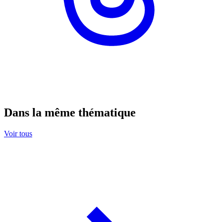
Dans la même thématique
Voir tous