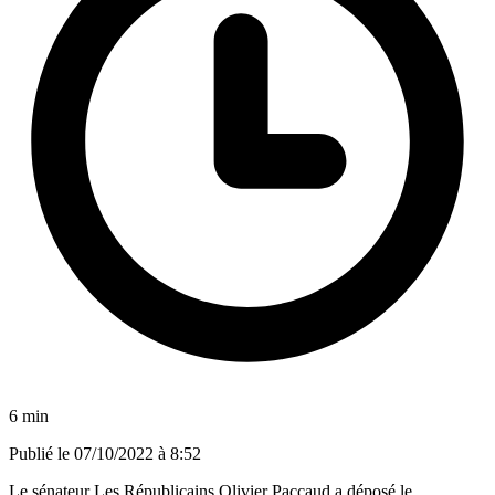
6 min
Publié le
07/10/2022 à 8:52
Le sénateur Les Républicains Olivier Paccaud a déposé le