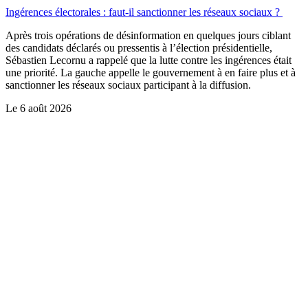
Ingérences électorales : faut-il sanctionner les réseaux sociaux ?
Après trois opérations de désinformation en quelques jours ciblant
des candidats déclarés ou pressentis à l’élection présidentielle,
Sébastien Lecornu a rappelé que la lutte contre les ingérences était
une priorité. La gauche appelle le gouvernement à en faire plus et à
sanctionner les réseaux sociaux participant à la diffusion.
Le
6 août 2026