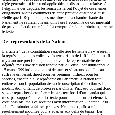
règle générale qui leur rend applicable les dispositions relatives à
l’éligibilité des députés, les sénateurs feront l’objet de ces mêmes
obligations. Moins coutumiers de cette pratique qualifiée d’aussi
vieille que la République, les membres de la chambre haute du
Parlement ne sauraient néanmoins faire l’économie de cet impératif
de proximité et de cette faculté à comprendre leur territoire », précise
le texte.
Des représentants de la Nation
L’article 24 de la Constitution rappelle que les sénateurs « assurent
la représentation des collectivités territoriales de la République ». Il
n’y a aucune précision quant au devoir de représentativité des
députés, mais une décision rendue par le Conseil constitutionnel le
15 mars 1999 indique que « si députés et sénateurs sont élus au
suffrage universel, direct pour les premiers, indirect pour les
seconds, chacun d’eux représente au Parlement la Nation tout
entière et non la population de sa circonscription d’élection ». La
modification organique proposée par Olivier Paccaud pourrait donc
se voir reprocher de renforcer le caractère local d’un mandat qui
n’est pas supposé l’être. « Le texte pourrait buter sur cet élément,
c’est possible, mais ce n’est pas mon interprétation », défend l’élu.
« La Constitution a fait ses preuves. Néanmoins, elle a été
régulièrement modifiée pour s’adapter aux défis du temps. Les