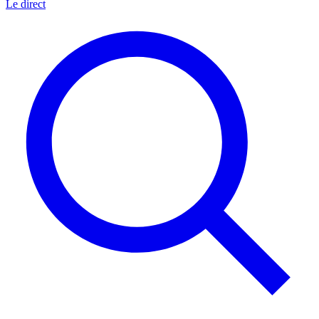
Le direct