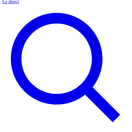
Le direct