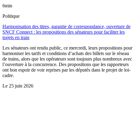
6min
Politique
Harmonisation des titres, garantie de correspondance, ouverture de
SNCF Connect : les propositions des sénateurs pour faciliter les
trajets en train
Les sénateurs ont rendu public, ce mercredi, leurs propositions pour
harmoniser les tarifs et conditions d’achats des billets sur le réseau
de trains, alors que les opérateurs sont toujours plus nombreux avec
l’ouverture à la concurrence. Des propositions que les rapporteurs
ont bon espoir de voir reprises par les députés dans le projet de loi-
cadre.
Le
25 juin 2026